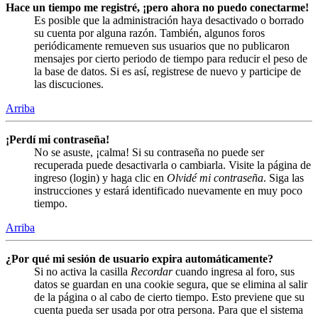
Hace un tiempo me registré, ¡pero ahora no puedo conectarme!
Es posible que la administración haya desactivado o borrado
su cuenta por alguna razón. También, algunos foros
periódicamente remueven sus usuarios que no publicaron
mensajes por cierto periodo de tiempo para reducir el peso de
la base de datos. Si es así, registrese de nuevo y participe de
las discuciones.
Arriba
¡Perdí mi contraseña!
No se asuste, ¡calma! Si su contraseña no puede ser
recuperada puede desactivarla o cambiarla. Visite la página de
ingreso (login) y haga clic en
Olvidé mi contraseña
. Siga las
instrucciones y estará identificado nuevamente en muy poco
tiempo.
Arriba
¿Por qué mi sesión de usuario expira automáticamente?
Si no activa la casilla
Recordar
cuando ingresa al foro, sus
datos se guardan en una cookie segura, que se elimina al salir
de la página o al cabo de cierto tiempo. Esto previene que su
cuenta pueda ser usada por otra persona. Para que el sistema