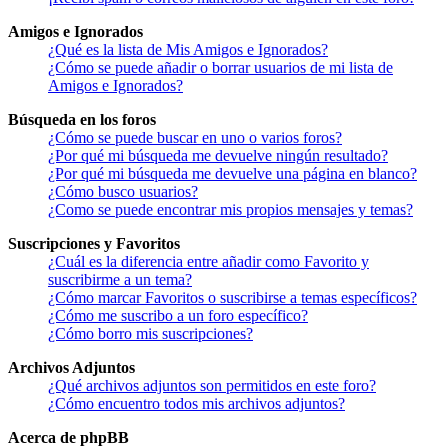
Amigos e Ignorados
¿Qué es la lista de Mis Amigos e Ignorados?
¿Cómo se puede añadir o borrar usuarios de mi lista de
Amigos e Ignorados?
Búsqueda en los foros
¿Cómo se puede buscar en uno o varios foros?
¿Por qué mi búsqueda me devuelve ningún resultado?
¿Por qué mi búsqueda me devuelve una página en blanco?
¿Cómo busco usuarios?
¿Como se puede encontrar mis propios mensajes y temas?
Suscripciones y Favoritos
¿Cuál es la diferencia entre añadir como Favorito y
suscribirme a un tema?
¿Cómo marcar Favoritos o suscribirse a temas específicos?
¿Cómo me suscribo a un foro específico?
¿Cómo borro mis suscripciones?
Archivos Adjuntos
¿Qué archivos adjuntos son permitidos en este foro?
¿Cómo encuentro todos mis archivos adjuntos?
Acerca de phpBB