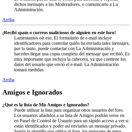
dichos mensajes a los Moderadores, o comunicarlo a La
Administración.
Arriba
¡Recibí spam o correos maliciosos de alguien en este foro!
Lamentamos oír eso. El formulario de e-mail incluye
identificadores para controlar quién ha enviado tales mensajes,
por lo tanto, puede contactar con La Administración y
hacerles llegar una copia completa del mensaje que recibió. Es
muy importante que incluya la cabecera, ya que contiene los
datos del usuario que envió el e-mail. La Administración
tomará medidas.
Arriba
Amigos e Ignorados
¿Qué es la lista de Mis Amigos e Ignorados?
Puede utilizar la lista para organizar otros usuarios del foro.
Los usuarios añadidos a su lista de Amigos podrán verse en
en Panel de Control de Usuario para un rápido acceso a ver si
están identificados y poder así enviarles un mensaje privado.
Según la plantilla que utilice el foro, los mensajes de estos