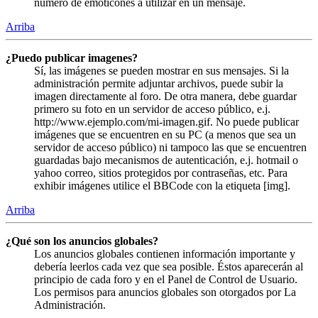
número de emoticones a utilizar en un mensaje.
Arriba
¿Puedo publicar imagenes?
Sí, las imágenes se pueden mostrar en sus mensajes. Si la
administración permite adjuntar archivos, puede subir la
imagen directamente al foro. De otra manera, debe guardar
primero su foto en un servidor de acceso público, e.j.
http://www.ejemplo.com/mi-imagen.gif. No puede publicar
imágenes que se encuentren en su PC (a menos que sea un
servidor de acceso público) ni tampoco las que se encuentren
guardadas bajo mecanismos de autenticación, e.j. hotmail o
yahoo correo, sitios protegidos por contraseñas, etc. Para
exhibir imágenes utilice el BBCode con la etiqueta [img].
Arriba
¿Qué son los anuncios globales?
Los anuncios globales contienen información importante y
debería leerlos cada vez que sea posible. Éstos aparecerán al
principio de cada foro y en el Panel de Control de Usuario.
Los permisos para anuncios globales son otorgados por La
Administración.