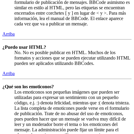
formulario de publicación de mensajes. BBCode asimismo es
similar en estilo al HTML, pero las etiquetas se encuentran
encerrados entre corchetes [ y ] en lugar de < y >. Para más
información, lea el manual de BBCode. El enlace aparece
cada vez que va a publicar un mensaje.
Arriba
¿Puedo usar HTML?
No. No es posible publicar en HTML. Muchos de los
formatos y acciones que se pueden ejecutar utilizando HTML
pueden ser aplicados utilizando BBCodes.
Arriba
¿Qué son los emoticonos?
Los emoticonos son pequeñas imágenes que pueden ser
utilizadas para expresar un sentimiento con un pequeño
código, e.j. :) denota felicidad, mientras que :( denota tristeza.
La lista completa de emoticones puede verse en el formulario
de publicación. Trate de no abusar del uso de emoticonos,
pues pueden hacer que un mensaje se vuelva muy difícil de
leer y un moderador borre el tema o los emoticones del
mensaje. La administración puede fijar un límite para el