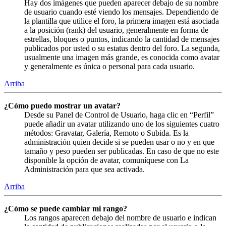
Hay dos imágenes que pueden aparecer debajo de su nombre
de usuario cuando esté viendo los mensajes. Dependiendo de
la plantilla que utilice el foro, la primera imagen está asociada
a la posición (rank) del usuario, generalmente en forma de
estrellas, bloques o puntos, indicando la cantidad de mensajes
publicados por usted o su estatus dentro del foro. La segunda,
usualmente una imagen más grande, es conocida como avatar
y generalmente es única o personal para cada usuario.
Arriba
¿Cómo puedo mostrar un avatar?
Desde su Panel de Control de Usuario, haga clic en “Perfil”
puede añadir un avatar utilizando uno de los siguientes cuatro
métodos: Gravatar, Galería, Remoto o Subida. Es la
administración quien decide si se pueden usar o no y en que
tamaño y peso pueden ser publicadas. En caso de que no este
disponible la opción de avatar, comuníquese con La
Administración para que sea activada.
Arriba
¿Cómo se puede cambiar mi rango?
Los rangos aparecen debajo del nombre de usuario e indican