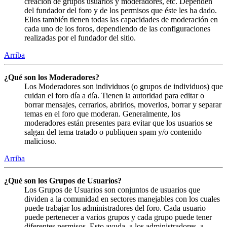
creación de grupos usuarios y moderadores, etc. Dependen
del fundador del foro y de los permisos que éste les ha dado.
Ellos también tienen todas las capacidades de moderación en
cada uno de los foros, dependiendo de las configuraciones
realizadas por el fundador del sitio.
Arriba
¿Qué son los Moderadores?
Los Moderadores son individuos (o grupos de individuos) que
cuidan el foro día a día. Tienen la autoridad para editar o
borrar mensajes, cerrarlos, abrirlos, moverlos, borrar y separar
temas en el foro que moderan. Generalmente, los
moderadores están presentes para evitar que los usuarios se
salgan del tema tratado o publiquen spam y/o contenido
malicioso.
Arriba
¿Qué son los Grupos de Usuarios?
Los Grupos de Usuarios son conjuntos de usuarios que
dividen a la comunidad en sectores manejables con los cuales
puede trabajar los administradores del foro. Cada usuario
puede pertenecer a varios grupos y cada grupo puede tener
diferentes permisos. Esto ayuda, a los administradores, a