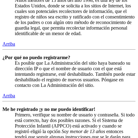
Niños menores de 13 años del año 1998, es una ley de los
Estados Unidos, donde se solicita a los sitios de Internet, los
cuales son potenciales recolectores de información, que el
registro de niños sea escrito y ratificado con el consentimiento
de los padres o con algún otro método de reconocimiento de
guardia legal, que permita recolectar información personal
identificable de un menor de edad.
Arriba
¿Por qué no puedo registrarme?
Es posible que La Administración del sitio haya baneado su
dirección IP o que el nombre de usuario con el que está
intentando registrarse, esté deshabilitado. También puede estar
deshabilitado el registro de nuevos usuarios. Póngase en
contacto con La Administración del sitio.
Arriba
Me he registrado ¡y no me puedo identificar!
Primero, verifique su nombre de usuario y contraseña. Si todo
está correcto, hay dos posibles razones. Si el Sistema de
Protección Infantil (APPCO) está activado y cuando se
registró eligió la opción
Soy menor de 13 años
entonces
tendrá que seguir algunas instrucciones que se le darán para