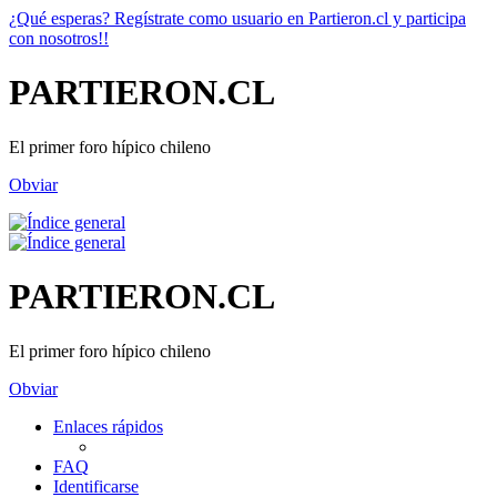
¿Qué esperas? Regístrate como usuario en Partieron.cl y participa
con nosotros!!
PARTIERON.CL
El primer foro hípico chileno
Obviar
PARTIERON.CL
El primer foro hípico chileno
Obviar
Enlaces rápidos
FAQ
Identificarse