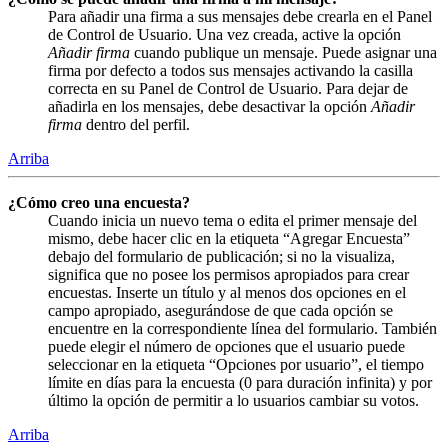
Para añadir una firma a sus mensajes debe crearla en el Panel
de Control de Usuario. Una vez creada, active la opción
Añadir firma
cuando publique un mensaje. Puede asignar una
firma por defecto a todos sus mensajes activando la casilla
correcta en su Panel de Control de Usuario. Para dejar de
añadirla en los mensajes, debe desactivar la opción
Añadir
firma
dentro del perfil.
Arriba
¿Cómo creo una encuesta?
Cuando inicia un nuevo tema o edita el primer mensaje del
mismo, debe hacer clic en la etiqueta “Agregar Encuesta”
debajo del formulario de publicación; si no la visualiza,
significa que no posee los permisos apropiados para crear
encuestas. Inserte un título y al menos dos opciones en el
campo apropiado, asegurándose de que cada opción se
encuentre en la correspondiente línea del formulario. También
puede elegir el número de opciones que el usuario puede
seleccionar en la etiqueta “Opciones por usuario”, el tiempo
límite en días para la encuesta (0 para duración infinita) y por
último la opción de permitir a lo usuarios cambiar su votos.
Arriba