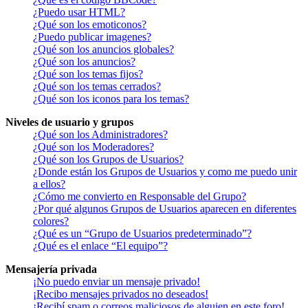
¿Puedo usar HTML?
¿Qué son los emoticonos?
¿Puedo publicar imagenes?
¿Qué son los anuncios globales?
¿Qué son los anuncios?
¿Qué son los temas fijos?
¿Qué son los temas cerrados?
¿Qué son los iconos para los temas?
Niveles de usuario y grupos
¿Qué son los Administradores?
¿Qué son los Moderadores?
¿Qué son los Grupos de Usuarios?
¿Donde están los Grupos de Usuarios y como me puedo unir
a ellos?
¿Cómo me convierto en Responsable del Grupo?
¿Por qué algunos Grupos de Usuarios aparecen en diferentes
colores?
¿Qué es un “Grupo de Usuarios predeterminado”?
¿Qué es el enlace “El equipo”?
Mensajería privada
¡No puedo enviar un mensaje privado!
¡Recibo mensajes privados no deseados!
¡Recibí spam o correos maliciosos de alguien en este foro!