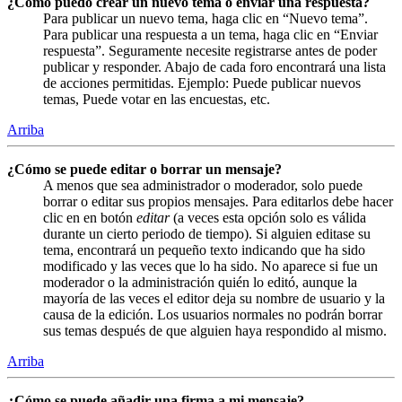
¿Cómo puedo crear un nuevo tema o enviar una respuesta?
Para publicar un nuevo tema, haga clic en “Nuevo tema”.
Para publicar una respuesta a un tema, haga clic en “Enviar
respuesta”. Seguramente necesite registrarse antes de poder
publicar y responder. Abajo de cada foro encontrará una lista
de acciones permitidas. Ejemplo: Puede publicar nuevos
temas, Puede votar en las encuestas, etc.
Arriba
¿Cómo se puede editar o borrar un mensaje?
A menos que sea administrador o moderador, solo puede
borrar o editar sus propios mensajes. Para editarlos debe hacer
clic en en botón
editar
(a veces esta opción solo es válida
durante un cierto periodo de tiempo). Si alguien editase su
tema, encontrará un pequeño texto indicando que ha sido
modificado y las veces que lo ha sido. No aparece si fue un
moderador o la administración quién lo editó, aunque la
mayoría de las veces el editor deja su nombre de usuario y la
causa de la edición. Los usuarios normales no podrán borrar
sus temas después de que alguien haya respondido al mismo.
Arriba
¿Cómo se puede añadir una firma a mi mensaje?