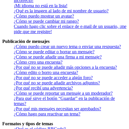
incorrecto!
¡Mi idioma no está en la lista!
¿Qué es la imagen al lado de mi nombre de usuario?
¿Cómo puedo mostrar un avatar?
¿Cómo se puede cambiar mi rango?
Cuando hago clic sobre el enlace de e-mail de un usuario, ¡me
pide que me registre!
Publicación de mensajes
¿Cómo puedo crear un nuevo tema o enviar una respuesta?
¿Cómo se puede editar o borrar un mensaje?
¿Cómo se puede añadir una firma a mi mensaje?
¿Cómo creo una encuesta?
¿Por qué no se puede añadir más opciones a la encuesta?
¿Cómo edito o borro una encuesta?
¿Por qué no se puede acceder a algún foro?
¿Por qué no se puede añadir archivos adjuntos?
¿Por qué recibí una advertencia?
¿Cómo se puede reportar un mensaje a un moderador?
¿Para qué sirve el botón “Guardar” en la publicación de
temas?
¿Por qué mis mensajes necesitan ser aprobados?
¿Cómo hago para reactivar un tema?
Formatos y tipos de temas
¿Qué es el código BBCode?