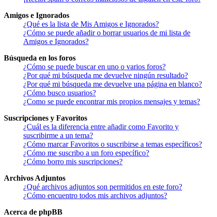
Amigos e Ignorados
¿Qué es la lista de Mis Amigos e Ignorados?
¿Cómo se puede añadir o borrar usuarios de mi lista de
Amigos e Ignorados?
Búsqueda en los foros
¿Cómo se puede buscar en uno o varios foros?
¿Por qué mi búsqueda me devuelve ningún resultado?
¿Por qué mi búsqueda me devuelve una página en blanco?
¿Cómo busco usuarios?
¿Como se puede encontrar mis propios mensajes y temas?
Suscripciones y Favoritos
¿Cuál es la diferencia entre añadir como Favorito y
suscribirme a un tema?
¿Cómo marcar Favoritos o suscribirse a temas específicos?
¿Cómo me suscribo a un foro específico?
¿Cómo borro mis suscripciones?
Archivos Adjuntos
¿Qué archivos adjuntos son permitidos en este foro?
¿Cómo encuentro todos mis archivos adjuntos?
Acerca de phpBB