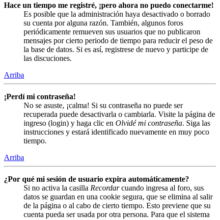
Hace un tiempo me registré, ¡pero ahora no puedo conectarme!
Es posible que la administración haya desactivado o borrado
su cuenta por alguna razón. También, algunos foros
periódicamente remueven sus usuarios que no publicaron
mensajes por cierto periodo de tiempo para reducir el peso de
la base de datos. Si es así, registrese de nuevo y participe de
las discuciones.
Arriba
¡Perdí mi contraseña!
No se asuste, ¡calma! Si su contraseña no puede ser
recuperada puede desactivarla o cambiarla. Visite la página de
ingreso (login) y haga clic en
Olvidé mi contraseña
. Siga las
instrucciones y estará identificado nuevamente en muy poco
tiempo.
Arriba
¿Por qué mi sesión de usuario expira automáticamente?
Si no activa la casilla
Recordar
cuando ingresa al foro, sus
datos se guardan en una cookie segura, que se elimina al salir
de la página o al cabo de cierto tiempo. Esto previene que su
cuenta pueda ser usada por otra persona. Para que el sistema