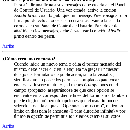
Para añadir una firma a sus mensajes debe crearla en el Panel
de Control de Usuario. Una vez creada, active la opción
Añadir firma
cuando publique un mensaje. Puede asignar una
firma por defecto a todos sus mensajes activando la casilla
correcta en su Panel de Control de Usuario. Para dejar de
añadirla en los mensajes, debe desactivar la opción
Añadir
firma
dentro del perfil.
Arriba
¿Cómo creo una encuesta?
Cuando inicia un nuevo tema o edita el primer mensaje del
mismo, debe hacer clic en la etiqueta “Agregar Encuesta”
debajo del formulario de publicación; si no la visualiza,
significa que no posee los permisos apropiados para crear
encuestas. Inserte un título y al menos dos opciones en el
campo apropiado, asegurándose de que cada opción se
encuentre en la correspondiente línea del formulario. También
puede elegir el número de opciones que el usuario puede
seleccionar en la etiqueta “Opciones por usuario”, el tiempo
límite en días para la encuesta (0 para duración infinita) y por
último la opción de permitir a lo usuarios cambiar su votos.
Arriba