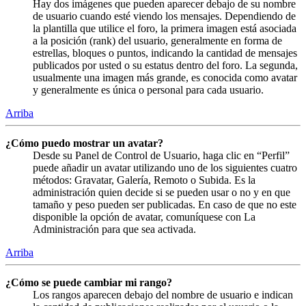
Hay dos imágenes que pueden aparecer debajo de su nombre
de usuario cuando esté viendo los mensajes. Dependiendo de
la plantilla que utilice el foro, la primera imagen está asociada
a la posición (rank) del usuario, generalmente en forma de
estrellas, bloques o puntos, indicando la cantidad de mensajes
publicados por usted o su estatus dentro del foro. La segunda,
usualmente una imagen más grande, es conocida como avatar
y generalmente es única o personal para cada usuario.
Arriba
¿Cómo puedo mostrar un avatar?
Desde su Panel de Control de Usuario, haga clic en “Perfil”
puede añadir un avatar utilizando uno de los siguientes cuatro
métodos: Gravatar, Galería, Remoto o Subida. Es la
administración quien decide si se pueden usar o no y en que
tamaño y peso pueden ser publicadas. En caso de que no este
disponible la opción de avatar, comuníquese con La
Administración para que sea activada.
Arriba
¿Cómo se puede cambiar mi rango?
Los rangos aparecen debajo del nombre de usuario e indican