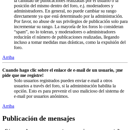
la cantidad de publicaciones realizadas por el usuario o la
posición del mismo dentro del foro, e.j. moderadores y
administradores. En general, no puede cambiar su rango
directamente ya que está determinado por la administración.
Por favor, no abuse de sus privilegios de publicación solo para
incrementar su rango. La mayoría de los foros lo consideran
“spam”, no lo toleran, y moderadores o administradores
reducirán el número de publicaciones realizadas, llegando
incluso a tomar medidas mas drásticas, como la expulsión del
foro.
Arriba
Cuando hago clic sobre el enlace de e-mail de un usuario, ¡me
pide que me registre!
Solo usuarios registrados pueden enviar e-mail a otros
usuarios a través del foro, si la administración habilita la
opción. Esto es para prevenir el uso malicioso del sistema de
e-mail por usuarios anónimos.
Arriba
Publicación de mensajes