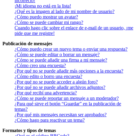
incorrecto!
¡Mi idioma no está en la lista!
¿Qué es la imagen al lado de mi nombre de usuario?
¿Cómo puedo mostrar un avatar?
¿Cómo se puede cambiar mi rango?
Cuando hago clic sobre el enlace de e-mail de un usuario, ¡me
pide que me registre!
Publicación de mensajes
¿Cómo puedo crear un nuevo tema o enviar una respuesta?
¿Cómo se puede editar o borrar un mensaje?
¿Cómo se puede añadir una firma a mi mensaje?
¿Cómo creo una encuesta?
¿Por qué no se puede añadir más opciones a la encuesta?
¿Cómo edito o borro una encuesta?
¿Por qué no se puede acceder a algún foro?
¿Por qué no se puede añadir archivos adjuntos?
¿Por qué recibí una advertencia?
¿Cómo se puede reportar un mensaje a un moderador?
¿Para qué sirve el botón “Guardar” en la publicación de
temas?
¿Por qué mis mensajes necesitan ser aprobados?
¿Cómo hago para reactivar un tema?
Formatos y tipos de temas
¿Qué es el código BBCode?