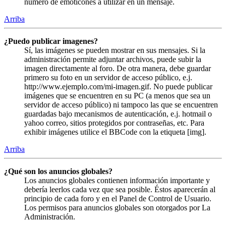
número de emoticones a utilizar en un mensaje.
Arriba
¿Puedo publicar imagenes?
Sí, las imágenes se pueden mostrar en sus mensajes. Si la
administración permite adjuntar archivos, puede subir la
imagen directamente al foro. De otra manera, debe guardar
primero su foto en un servidor de acceso público, e.j.
http://www.ejemplo.com/mi-imagen.gif. No puede publicar
imágenes que se encuentren en su PC (a menos que sea un
servidor de acceso público) ni tampoco las que se encuentren
guardadas bajo mecanismos de autenticación, e.j. hotmail o
yahoo correo, sitios protegidos por contraseñas, etc. Para
exhibir imágenes utilice el BBCode con la etiqueta [img].
Arriba
¿Qué son los anuncios globales?
Los anuncios globales contienen información importante y
debería leerlos cada vez que sea posible. Éstos aparecerán al
principio de cada foro y en el Panel de Control de Usuario.
Los permisos para anuncios globales son otorgados por La
Administración.