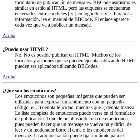
formulario de publicación de mensajes. BBCode asimismo es
similar en estilo al HTML, pero las etiquetas se encuentran
encerrados entre corchetes [ y ] en lugar de < y >. Para más
información, lea el manual de BBCode. El enlace aparece
cada vez que va a publicar un mensaje.
Arriba
¿Puedo usar HTML?
No. No es posible publicar en HTML. Muchos de los
formatos y acciones que se pueden ejecutar utilizando HTML
pueden ser aplicados utilizando BBCodes.
Arriba
¿Qué son los emoticonos?
Los emoticonos son pequeñas imágenes que pueden ser
utilizadas para expresar un sentimiento con un pequeño
código, e.j. :) denota felicidad, mientras que :( denota tristeza.
La lista completa de emoticones puede verse en el formulario
de publicación. Trate de no abusar del uso de emoticonos,
pues pueden hacer que un mensaje se vuelva muy difícil de
leer y un moderador borre el tema o los emoticones del
mensaje. La administración puede fijar un límite para el