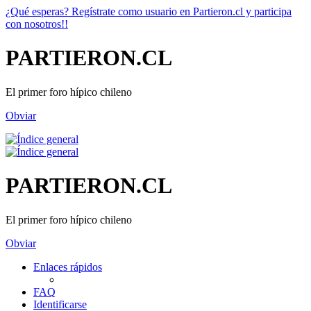
¿Qué esperas? Regístrate como usuario en Partieron.cl y participa
con nosotros!!
PARTIERON.CL
El primer foro hípico chileno
Obviar
PARTIERON.CL
El primer foro hípico chileno
Obviar
Enlaces rápidos
FAQ
Identificarse