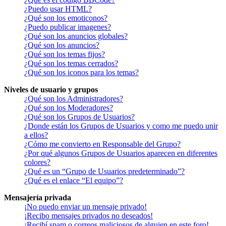
¿Puedo usar HTML?
¿Qué son los emoticonos?
¿Puedo publicar imagenes?
¿Qué son los anuncios globales?
¿Qué son los anuncios?
¿Qué son los temas fijos?
¿Qué son los temas cerrados?
¿Qué son los iconos para los temas?
Niveles de usuario y grupos
¿Qué son los Administradores?
¿Qué son los Moderadores?
¿Qué son los Grupos de Usuarios?
¿Donde están los Grupos de Usuarios y como me puedo unir
a ellos?
¿Cómo me convierto en Responsable del Grupo?
¿Por qué algunos Grupos de Usuarios aparecen en diferentes
colores?
¿Qué es un “Grupo de Usuarios predeterminado”?
¿Qué es el enlace “El equipo”?
Mensajería privada
¡No puedo enviar un mensaje privado!
¡Recibo mensajes privados no deseados!
¡Recibí spam o correos maliciosos de alguien en este foro!