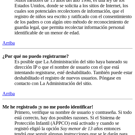
Niños menores de 13 años del año 1998, es una ley de los
Estados Unidos, donde se solicita a los sitios de Internet, los
cuales son potenciales recolectores de información, que el
registro de niños sea escrito y ratificado con el consentimiento
de los padres o con algún otro método de reconocimiento de
guardia legal, que permita recolectar información personal
identificable de un menor de edad.
Arriba
¿Por qué no puedo registrarme?
Es posible que La Administración del sitio haya baneado su
dirección IP o que el nombre de usuario con el que está
intentando registrarse, esté deshabilitado. También puede estar
deshabilitado el registro de nuevos usuarios. Póngase en
contacto con La Administración del sitio.
Arriba
Me he registrado ¡y no me puedo identificar!
Primero, verifique su nombre de usuario y contraseña. Si todo
está correcto, hay dos posibles razones. Si el Sistema de
Protección Infantil (APPCO) está activado y cuando se
registró eligió la opción
Soy menor de 13 años
entonces
tendrá que seguir algunas instrucciones que se le darán para