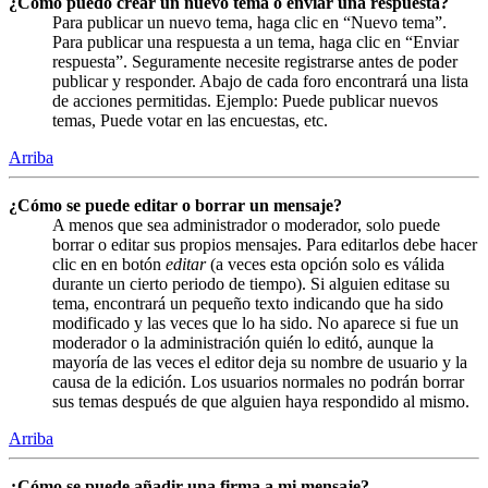
¿Cómo puedo crear un nuevo tema o enviar una respuesta?
Para publicar un nuevo tema, haga clic en “Nuevo tema”.
Para publicar una respuesta a un tema, haga clic en “Enviar
respuesta”. Seguramente necesite registrarse antes de poder
publicar y responder. Abajo de cada foro encontrará una lista
de acciones permitidas. Ejemplo: Puede publicar nuevos
temas, Puede votar en las encuestas, etc.
Arriba
¿Cómo se puede editar o borrar un mensaje?
A menos que sea administrador o moderador, solo puede
borrar o editar sus propios mensajes. Para editarlos debe hacer
clic en en botón
editar
(a veces esta opción solo es válida
durante un cierto periodo de tiempo). Si alguien editase su
tema, encontrará un pequeño texto indicando que ha sido
modificado y las veces que lo ha sido. No aparece si fue un
moderador o la administración quién lo editó, aunque la
mayoría de las veces el editor deja su nombre de usuario y la
causa de la edición. Los usuarios normales no podrán borrar
sus temas después de que alguien haya respondido al mismo.
Arriba
¿Cómo se puede añadir una firma a mi mensaje?