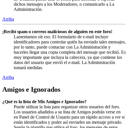
dichos mensajes a los Moderadores, o comunicarlo a La
Administración.
Arriba
¡Recibí spam o correos maliciosos de alguien en este foro!
Lamentamos oír eso. El formulario de e-mail incluye
identificadores para controlar quién ha enviado tales mensajes,
por lo tanto, puede contactar con La Administración y
hacerles llegar una copia completa del mensaje que recibió. Es
muy importante que incluya la cabecera, ya que contiene los
datos del usuario que envió el e-mail. La Administración
tomará medidas.
Arriba
Amigos e Ignorados
¿Qué es la lista de Mis Amigos e Ignorados?
Puede utilizar la lista para organizar otros usuarios del foro.
Los usuarios añadidos a su lista de Amigos podrán verse en
en Panel de Control de Usuario para un rápido acceso a ver si
están identificados y poder así enviarles un mensaje privado.
Según la plantilla que utilice el foro, los mensajes de estos