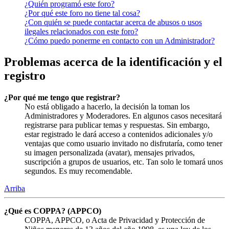
¿Quién programó este foro?
¿Por qué este foro no tiene tal cosa?
¿Con quién se puede contactar acerca de abusos o usos
ilegales relacionados con este foro?
¿Cómo puedo ponerme en contacto con un Administrador?
Problemas acerca de la identificación y el
registro
¿Por qué me tengo que registrar?
No está obligado a hacerlo, la decisión la toman los
Administradores y Moderadores. En algunos casos necesitará
registrarse para publicar temas y respuestas. Sin embargo,
estar registrado le dará acceso a contenidos adicionales y/o
ventajas que como usuario invitado no disfrutaría, como tener
su imagen personalizada (avatar), mensajes privados,
suscripción a grupos de usuarios, etc. Tan solo le tomará unos
segundos. Es muy recomendable.
Arriba
¿Qué es COPPA? (APPCO)
COPPA, APPCO, o Acta de Privacidad y Protección de