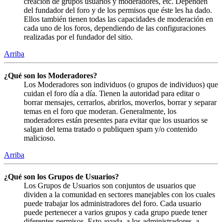
creación de grupos usuarios y moderadores, etc. Dependen
del fundador del foro y de los permisos que éste les ha dado.
Ellos también tienen todas las capacidades de moderación en
cada uno de los foros, dependiendo de las configuraciones
realizadas por el fundador del sitio.
Arriba
¿Qué son los Moderadores?
Los Moderadores son individuos (o grupos de individuos) que
cuidan el foro día a día. Tienen la autoridad para editar o
borrar mensajes, cerrarlos, abrirlos, moverlos, borrar y separar
temas en el foro que moderan. Generalmente, los
moderadores están presentes para evitar que los usuarios se
salgan del tema tratado o publiquen spam y/o contenido
malicioso.
Arriba
¿Qué son los Grupos de Usuarios?
Los Grupos de Usuarios son conjuntos de usuarios que
dividen a la comunidad en sectores manejables con los cuales
puede trabajar los administradores del foro. Cada usuario
puede pertenecer a varios grupos y cada grupo puede tener
diferentes permisos. Esto ayuda, a los administradores, a