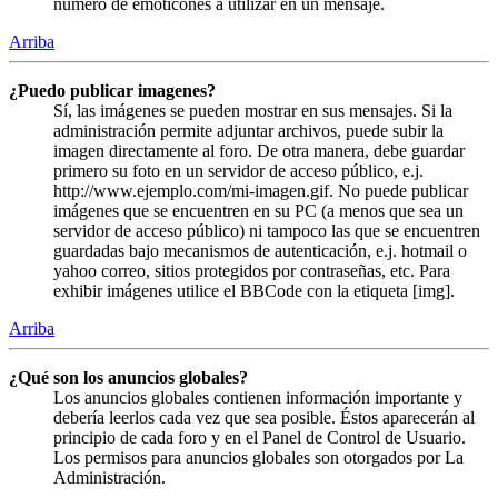
número de emoticones a utilizar en un mensaje.
Arriba
¿Puedo publicar imagenes?
Sí, las imágenes se pueden mostrar en sus mensajes. Si la
administración permite adjuntar archivos, puede subir la
imagen directamente al foro. De otra manera, debe guardar
primero su foto en un servidor de acceso público, e.j.
http://www.ejemplo.com/mi-imagen.gif. No puede publicar
imágenes que se encuentren en su PC (a menos que sea un
servidor de acceso público) ni tampoco las que se encuentren
guardadas bajo mecanismos de autenticación, e.j. hotmail o
yahoo correo, sitios protegidos por contraseñas, etc. Para
exhibir imágenes utilice el BBCode con la etiqueta [img].
Arriba
¿Qué son los anuncios globales?
Los anuncios globales contienen información importante y
debería leerlos cada vez que sea posible. Éstos aparecerán al
principio de cada foro y en el Panel de Control de Usuario.
Los permisos para anuncios globales son otorgados por La
Administración.