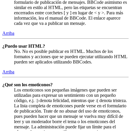
formulario de publicación de mensajes. BBCode asimismo es
similar en estilo al HTML, pero las etiquetas se encuentran
encerrados entre corchetes [ y ] en lugar de < y >. Para más
información, lea el manual de BBCode. El enlace aparece
cada vez que va a publicar un mensaje.
Arriba
¿Puedo usar HTML?
No. No es posible publicar en HTML. Muchos de los
formatos y acciones que se pueden ejecutar utilizando HTML
pueden ser aplicados utilizando BBCodes.
Arriba
¿Qué son los emoticonos?
Los emoticonos son pequeñas imágenes que pueden ser
utilizadas para expresar un sentimiento con un pequeño
código, e.j. :) denota felicidad, mientras que :( denota tristeza.
La lista completa de emoticones puede verse en el formulario
de publicación. Trate de no abusar del uso de emoticonos,
pues pueden hacer que un mensaje se vuelva muy difícil de
leer y un moderador borre el tema o los emoticones del
mensaje. La administración puede fijar un límite para el