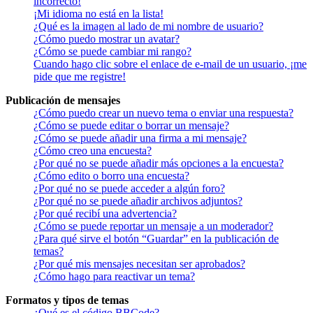
incorrecto!
¡Mi idioma no está en la lista!
¿Qué es la imagen al lado de mi nombre de usuario?
¿Cómo puedo mostrar un avatar?
¿Cómo se puede cambiar mi rango?
Cuando hago clic sobre el enlace de e-mail de un usuario, ¡me
pide que me registre!
Publicación de mensajes
¿Cómo puedo crear un nuevo tema o enviar una respuesta?
¿Cómo se puede editar o borrar un mensaje?
¿Cómo se puede añadir una firma a mi mensaje?
¿Cómo creo una encuesta?
¿Por qué no se puede añadir más opciones a la encuesta?
¿Cómo edito o borro una encuesta?
¿Por qué no se puede acceder a algún foro?
¿Por qué no se puede añadir archivos adjuntos?
¿Por qué recibí una advertencia?
¿Cómo se puede reportar un mensaje a un moderador?
¿Para qué sirve el botón “Guardar” en la publicación de
temas?
¿Por qué mis mensajes necesitan ser aprobados?
¿Cómo hago para reactivar un tema?
Formatos y tipos de temas
¿Qué es el código BBCode?