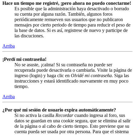
Hace un tiempo me registré, ¡pero ahora no puedo conectarme!
Es posible que la administración haya desactivado o borrado
su cuenta por alguna razón. También, algunos foros
periódicamente remueven sus usuarios que no publicaron
mensajes por cierto periodo de tiempo para reducir el peso de
la base de datos. Si es así, registrese de nuevo y participe de
las discuciones.
Arriba
¡Perdí mi contraseña!
No se asuste, ¡calma! Si su contraseña no puede ser
recuperada puede desactivarla o cambiarla. Visite la página de
ingreso (login) y haga clic en
Olvidé mi contraseña
. Siga las
instrucciones y estará identificado nuevamente en muy poco
tiempo.
Arriba
¿Por qué mi sesión de usuario expira automáticamente?
Si no activa la casilla
Recordar
cuando ingresa al foro, sus
datos se guardan en una cookie segura, que se elimina al salir
de la página o al cabo de cierto tiempo. Esto previene que su
cuenta pueda ser usada por otra persona. Para que el sistema