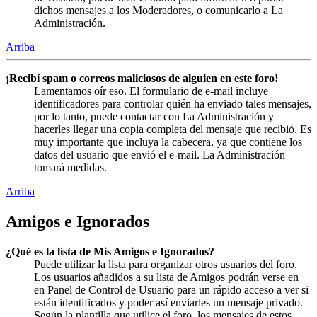
dichos mensajes a los Moderadores, o comunicarlo a La
Administración.
Arriba
¡Recibí spam o correos maliciosos de alguien en este foro!
Lamentamos oír eso. El formulario de e-mail incluye
identificadores para controlar quién ha enviado tales mensajes,
por lo tanto, puede contactar con La Administración y
hacerles llegar una copia completa del mensaje que recibió. Es
muy importante que incluya la cabecera, ya que contiene los
datos del usuario que envió el e-mail. La Administración
tomará medidas.
Arriba
Amigos e Ignorados
¿Qué es la lista de Mis Amigos e Ignorados?
Puede utilizar la lista para organizar otros usuarios del foro.
Los usuarios añadidos a su lista de Amigos podrán verse en
en Panel de Control de Usuario para un rápido acceso a ver si
están identificados y poder así enviarles un mensaje privado.
Según la plantilla que utilice el foro, los mensajes de estos