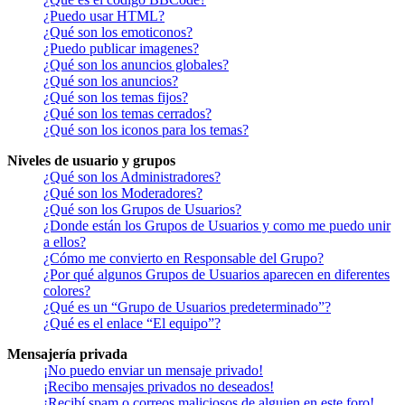
¿Puedo usar HTML?
¿Qué son los emoticonos?
¿Puedo publicar imagenes?
¿Qué son los anuncios globales?
¿Qué son los anuncios?
¿Qué son los temas fijos?
¿Qué son los temas cerrados?
¿Qué son los iconos para los temas?
Niveles de usuario y grupos
¿Qué son los Administradores?
¿Qué son los Moderadores?
¿Qué son los Grupos de Usuarios?
¿Donde están los Grupos de Usuarios y como me puedo unir
a ellos?
¿Cómo me convierto en Responsable del Grupo?
¿Por qué algunos Grupos de Usuarios aparecen en diferentes
colores?
¿Qué es un “Grupo de Usuarios predeterminado”?
¿Qué es el enlace “El equipo”?
Mensajería privada
¡No puedo enviar un mensaje privado!
¡Recibo mensajes privados no deseados!
¡Recibí spam o correos maliciosos de alguien en este foro!