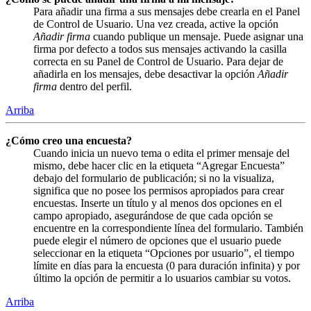
Para añadir una firma a sus mensajes debe crearla en el Panel
de Control de Usuario. Una vez creada, active la opción
Añadir firma
cuando publique un mensaje. Puede asignar una
firma por defecto a todos sus mensajes activando la casilla
correcta en su Panel de Control de Usuario. Para dejar de
añadirla en los mensajes, debe desactivar la opción
Añadir
firma
dentro del perfil.
Arriba
¿Cómo creo una encuesta?
Cuando inicia un nuevo tema o edita el primer mensaje del
mismo, debe hacer clic en la etiqueta “Agregar Encuesta”
debajo del formulario de publicación; si no la visualiza,
significa que no posee los permisos apropiados para crear
encuestas. Inserte un título y al menos dos opciones en el
campo apropiado, asegurándose de que cada opción se
encuentre en la correspondiente línea del formulario. También
puede elegir el número de opciones que el usuario puede
seleccionar en la etiqueta “Opciones por usuario”, el tiempo
límite en días para la encuesta (0 para duración infinita) y por
último la opción de permitir a lo usuarios cambiar su votos.
Arriba