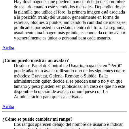
Hay dos imágenes que pueden aparecer debajo de su nombre
de usuario cuando esté viendo los mensajes. Dependiendo de
la plantilla que utilice el foro, la primera imagen está asociada
a la posición (rank) del usuario, generalmente en forma de
estrellas, bloques o puntos, indicando la cantidad de mensajes
publicados por usted o su estatus dentro del foro. La segunda,
usualmente una imagen más grande, es conocida como avatar
y generalmente es única o personal para cada usuario.
Arriba
¿Cómo puedo mostrar un avatar?
Desde su Panel de Control de Usuario, haga clic en “Perfil”
puede añadir un avatar utilizando uno de los siguientes cuatro
métodos: Gravatar, Galería, Remoto o Subida. Es la
administración quien decide si se pueden usar o no y en que
tamaño y peso pueden ser publicadas. En caso de que no este
disponible la opción de avatar, comuníquese con La
Administración para que sea activada.
Arriba
¿Cómo se puede cambiar mi rango?
Los rangos aparecen debajo del nombre de usuario e indican