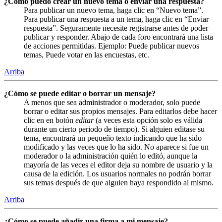
¿Cómo puedo crear un nuevo tema o enviar una respuesta?
Para publicar un nuevo tema, haga clic en “Nuevo tema”.
Para publicar una respuesta a un tema, haga clic en “Enviar
respuesta”. Seguramente necesite registrarse antes de poder
publicar y responder. Abajo de cada foro encontrará una lista
de acciones permitidas. Ejemplo: Puede publicar nuevos
temas, Puede votar en las encuestas, etc.
Arriba
¿Cómo se puede editar o borrar un mensaje?
A menos que sea administrador o moderador, solo puede
borrar o editar sus propios mensajes. Para editarlos debe hacer
clic en en botón
editar
(a veces esta opción solo es válida
durante un cierto periodo de tiempo). Si alguien editase su
tema, encontrará un pequeño texto indicando que ha sido
modificado y las veces que lo ha sido. No aparece si fue un
moderador o la administración quién lo editó, aunque la
mayoría de las veces el editor deja su nombre de usuario y la
causa de la edición. Los usuarios normales no podrán borrar
sus temas después de que alguien haya respondido al mismo.
Arriba
¿Cómo se puede añadir una firma a mi mensaje?