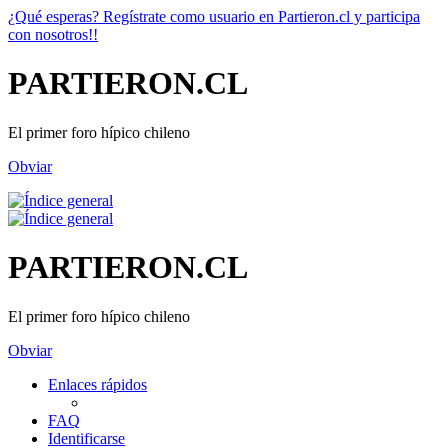
¿Qué esperas? Regístrate como usuario en Partieron.cl y participa
con nosotros!!
PARTIERON.CL
El primer foro hípico chileno
Obviar
PARTIERON.CL
El primer foro hípico chileno
Obviar
Enlaces rápidos
FAQ
Identificarse