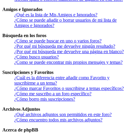
Amigos e Ignorados
¿Qué es la lista de Mis Amigos e Ignorados?
¿Cómo se puede añadir o borrar usuarios de mi lista de
Amigos e Ignorados?
Búsqueda en los foros
¿Cómo se puede buscar en uno o varios foros?
¿Por qué mi búsqueda me devuelve ningún resultado?
¿Por qué mi búsqueda me devuelve una página en blanco?
¿Cómo busco usuarios?
¿Como se puede encontrar mis propios mensajes y temas?
Suscripciones y Favoritos
¿Cuál es la diferencia entre añadir como Favorito y
suscribirme a un tema?
¿Cómo marcar Favoritos o suscribirse a temas específicos?
¿Cómo me suscribo a un foro específico?
¿Cómo borro mis suscripciones?
Archivos Adjuntos
¿Qué archivos adjuntos son permitidos en este foro?
¿Cómo encuentro todos mis archivos adjuntos?
Acerca de phpBB