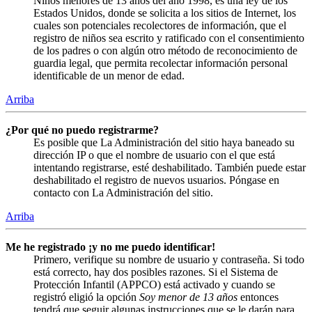
Niños menores de 13 años del año 1998, es una ley de los
Estados Unidos, donde se solicita a los sitios de Internet, los
cuales son potenciales recolectores de información, que el
registro de niños sea escrito y ratificado con el consentimiento
de los padres o con algún otro método de reconocimiento de
guardia legal, que permita recolectar información personal
identificable de un menor de edad.
Arriba
¿Por qué no puedo registrarme?
Es posible que La Administración del sitio haya baneado su
dirección IP o que el nombre de usuario con el que está
intentando registrarse, esté deshabilitado. También puede estar
deshabilitado el registro de nuevos usuarios. Póngase en
contacto con La Administración del sitio.
Arriba
Me he registrado ¡y no me puedo identificar!
Primero, verifique su nombre de usuario y contraseña. Si todo
está correcto, hay dos posibles razones. Si el Sistema de
Protección Infantil (APPCO) está activado y cuando se
registró eligió la opción
Soy menor de 13 años
entonces
tendrá que seguir algunas instrucciones que se le darán para