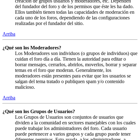
creación de grupos usuarios y moderadores, etc. Dependen
del fundador del foro y de los permisos que éste les ha dado.
Ellos también tienen todas las capacidades de moderación en
cada uno de los foros, dependiendo de las configuraciones
realizadas por el fundador del sitio.
Arriba
¿Qué son los Moderadores?
Los Moderadores son individuos (o grupos de individuos) que
cuidan el foro día a día. Tienen la autoridad para editar o
borrar mensajes, cerrarlos, abrirlos, moverlos, borrar y separar
temas en el foro que moderan. Generalmente, los
moderadores están presentes para evitar que los usuarios se
salgan del tema tratado o publiquen spam y/o contenido
malicioso.
Arriba
¿Qué son los Grupos de Usuarios?
Los Grupos de Usuarios son conjuntos de usuarios que
dividen a la comunidad en sectores manejables con los cuales
puede trabajar los administradores del foro. Cada usuario
puede pertenecer a varios grupos y cada grupo puede tener
diferentes permisos. Esto ayuda, a los administradores, a