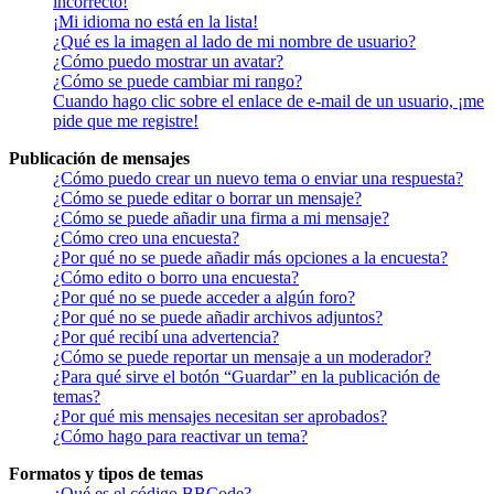
incorrecto!
¡Mi idioma no está en la lista!
¿Qué es la imagen al lado de mi nombre de usuario?
¿Cómo puedo mostrar un avatar?
¿Cómo se puede cambiar mi rango?
Cuando hago clic sobre el enlace de e-mail de un usuario, ¡me
pide que me registre!
Publicación de mensajes
¿Cómo puedo crear un nuevo tema o enviar una respuesta?
¿Cómo se puede editar o borrar un mensaje?
¿Cómo se puede añadir una firma a mi mensaje?
¿Cómo creo una encuesta?
¿Por qué no se puede añadir más opciones a la encuesta?
¿Cómo edito o borro una encuesta?
¿Por qué no se puede acceder a algún foro?
¿Por qué no se puede añadir archivos adjuntos?
¿Por qué recibí una advertencia?
¿Cómo se puede reportar un mensaje a un moderador?
¿Para qué sirve el botón “Guardar” en la publicación de
temas?
¿Por qué mis mensajes necesitan ser aprobados?
¿Cómo hago para reactivar un tema?
Formatos y tipos de temas
¿Qué es el código BBCode?