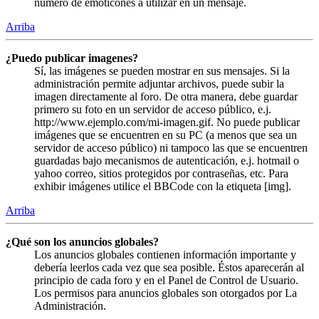
número de emoticones a utilizar en un mensaje.
Arriba
¿Puedo publicar imagenes?
Sí, las imágenes se pueden mostrar en sus mensajes. Si la
administración permite adjuntar archivos, puede subir la
imagen directamente al foro. De otra manera, debe guardar
primero su foto en un servidor de acceso público, e.j.
http://www.ejemplo.com/mi-imagen.gif. No puede publicar
imágenes que se encuentren en su PC (a menos que sea un
servidor de acceso público) ni tampoco las que se encuentren
guardadas bajo mecanismos de autenticación, e.j. hotmail o
yahoo correo, sitios protegidos por contraseñas, etc. Para
exhibir imágenes utilice el BBCode con la etiqueta [img].
Arriba
¿Qué son los anuncios globales?
Los anuncios globales contienen información importante y
debería leerlos cada vez que sea posible. Éstos aparecerán al
principio de cada foro y en el Panel de Control de Usuario.
Los permisos para anuncios globales son otorgados por La
Administración.