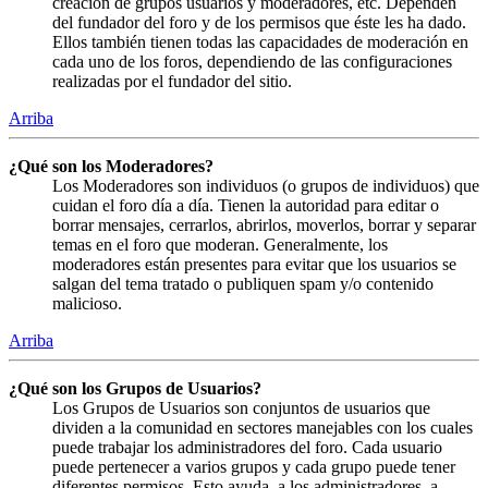
creación de grupos usuarios y moderadores, etc. Dependen
del fundador del foro y de los permisos que éste les ha dado.
Ellos también tienen todas las capacidades de moderación en
cada uno de los foros, dependiendo de las configuraciones
realizadas por el fundador del sitio.
Arriba
¿Qué son los Moderadores?
Los Moderadores son individuos (o grupos de individuos) que
cuidan el foro día a día. Tienen la autoridad para editar o
borrar mensajes, cerrarlos, abrirlos, moverlos, borrar y separar
temas en el foro que moderan. Generalmente, los
moderadores están presentes para evitar que los usuarios se
salgan del tema tratado o publiquen spam y/o contenido
malicioso.
Arriba
¿Qué son los Grupos de Usuarios?
Los Grupos de Usuarios son conjuntos de usuarios que
dividen a la comunidad en sectores manejables con los cuales
puede trabajar los administradores del foro. Cada usuario
puede pertenecer a varios grupos y cada grupo puede tener
diferentes permisos. Esto ayuda, a los administradores, a