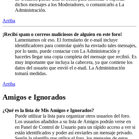
dichos mensajes a los Moderadores, o comunicarlo a La
Administración.
Arriba
¡Recibí spam o correos maliciosos de alguien en este foro!
Lamentamos oír eso. El formulario de e-mail incluye
identificadores para controlar quién ha enviado tales mensajes,
por lo tanto, puede contactar con La Administración y
hacerles llegar una copia completa del mensaje que recibió. Es
muy importante que incluya la cabecera, ya que contiene los
datos del usuario que envió el e-mail. La Administración
tomará medidas.
Arriba
Amigos e Ignorados
¿Qué es la lista de Mis Amigos e Ignorados?
Puede utilizar la lista para organizar otros usuarios del foro.
Los usuarios añadidos a su lista de Amigos podrán verse en
en Panel de Control de Usuario para un rápido acceso a ver si
están identificados y poder así enviarles un mensaje privado.
Según la plantilla que utilice el foro, los mensajes de estos