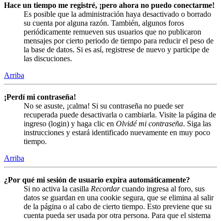
Hace un tiempo me registré, ¡pero ahora no puedo conectarme!
Es posible que la administración haya desactivado o borrado
su cuenta por alguna razón. También, algunos foros
periódicamente remueven sus usuarios que no publicaron
mensajes por cierto periodo de tiempo para reducir el peso de
la base de datos. Si es así, registrese de nuevo y participe de
las discuciones.
Arriba
¡Perdí mi contraseña!
No se asuste, ¡calma! Si su contraseña no puede ser
recuperada puede desactivarla o cambiarla. Visite la página de
ingreso (login) y haga clic en
Olvidé mi contraseña
. Siga las
instrucciones y estará identificado nuevamente en muy poco
tiempo.
Arriba
¿Por qué mi sesión de usuario expira automáticamente?
Si no activa la casilla
Recordar
cuando ingresa al foro, sus
datos se guardan en una cookie segura, que se elimina al salir
de la página o al cabo de cierto tiempo. Esto previene que su
cuenta pueda ser usada por otra persona. Para que el sistema