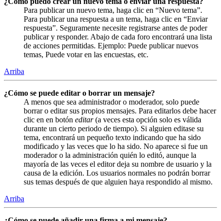
¿Cómo puedo crear un nuevo tema o enviar una respuesta?
Para publicar un nuevo tema, haga clic en “Nuevo tema”.
Para publicar una respuesta a un tema, haga clic en “Enviar
respuesta”. Seguramente necesite registrarse antes de poder
publicar y responder. Abajo de cada foro encontrará una lista
de acciones permitidas. Ejemplo: Puede publicar nuevos
temas, Puede votar en las encuestas, etc.
Arriba
¿Cómo se puede editar o borrar un mensaje?
A menos que sea administrador o moderador, solo puede
borrar o editar sus propios mensajes. Para editarlos debe hacer
clic en en botón
editar
(a veces esta opción solo es válida
durante un cierto periodo de tiempo). Si alguien editase su
tema, encontrará un pequeño texto indicando que ha sido
modificado y las veces que lo ha sido. No aparece si fue un
moderador o la administración quién lo editó, aunque la
mayoría de las veces el editor deja su nombre de usuario y la
causa de la edición. Los usuarios normales no podrán borrar
sus temas después de que alguien haya respondido al mismo.
Arriba
¿Cómo se puede añadir una firma a mi mensaje?