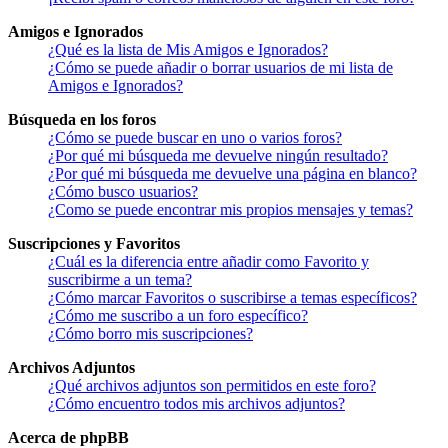
Amigos e Ignorados
¿Qué es la lista de Mis Amigos e Ignorados?
¿Cómo se puede añadir o borrar usuarios de mi lista de
Amigos e Ignorados?
Búsqueda en los foros
¿Cómo se puede buscar en uno o varios foros?
¿Por qué mi búsqueda me devuelve ningún resultado?
¿Por qué mi búsqueda me devuelve una página en blanco?
¿Cómo busco usuarios?
¿Como se puede encontrar mis propios mensajes y temas?
Suscripciones y Favoritos
¿Cuál es la diferencia entre añadir como Favorito y
suscribirme a un tema?
¿Cómo marcar Favoritos o suscribirse a temas específicos?
¿Cómo me suscribo a un foro específico?
¿Cómo borro mis suscripciones?
Archivos Adjuntos
¿Qué archivos adjuntos son permitidos en este foro?
¿Cómo encuentro todos mis archivos adjuntos?
Acerca de phpBB