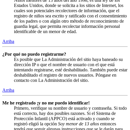
Niños menores de 13 años del año 1998, es una ley de los
Estados Unidos, donde se solicita a los sitios de Internet, los
cuales son potenciales recolectores de información, que el
registro de niños sea escrito y ratificado con el consentimiento
de los padres o con algún otro método de reconocimiento de
guardia legal, que permita recolectar información personal
identificable de un menor de edad.
Arriba
¿Por qué no puedo registrarme?
Es posible que La Administración del sitio haya baneado su
dirección IP o que el nombre de usuario con el que está
intentando registrarse, esté deshabilitado. También puede estar
deshabilitado el registro de nuevos usuarios. Póngase en
contacto con La Administración del sitio.
Arriba
Me he registrado ¡y no me puedo identificar!
Primero, verifique su nombre de usuario y contraseña. Si todo
está correcto, hay dos posibles razones. Si el Sistema de
Protección Infantil (APPCO) está activado y cuando se
registró eligió la opción
Soy menor de 13 años
entonces
tendrá que seguir algunas instrucciones que se le darán para