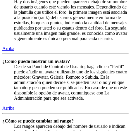
Hay dos imágenes que pueden aparecer debajo de su nombre
de usuario cuando esté viendo los mensajes. Dependiendo de
la plantilla que utilice el foro, la primera imagen está asociada
a la posición (rank) del usuario, generalmente en forma de
estrellas, bloques o puntos, indicando la cantidad de mensajes
publicados por usted o su estatus dentro del foro. La segunda,
usualmente una imagen más grande, es conocida como avatar
y generalmente es única o personal para cada usuario.
Arriba
¿Cómo puedo mostrar un avatar?
Desde su Panel de Control de Usuario, haga clic en “Perfil”
puede añadir un avatar utilizando uno de los siguientes cuatro
métodos: Gravatar, Galería, Remoto o Subida. Es la
administración quien decide si se pueden usar o no y en que
tamaño y peso pueden ser publicadas. En caso de que no este
disponible la opción de avatar, comuníquese con La
Administración para que sea activada.
Arriba
¿Cómo se puede cambiar mi rango?
Los rangos aparecen debajo del nombre de usuario e indican