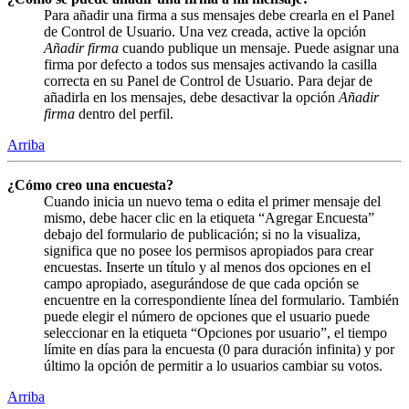
Para añadir una firma a sus mensajes debe crearla en el Panel
de Control de Usuario. Una vez creada, active la opción
Añadir firma
cuando publique un mensaje. Puede asignar una
firma por defecto a todos sus mensajes activando la casilla
correcta en su Panel de Control de Usuario. Para dejar de
añadirla en los mensajes, debe desactivar la opción
Añadir
firma
dentro del perfil.
Arriba
¿Cómo creo una encuesta?
Cuando inicia un nuevo tema o edita el primer mensaje del
mismo, debe hacer clic en la etiqueta “Agregar Encuesta”
debajo del formulario de publicación; si no la visualiza,
significa que no posee los permisos apropiados para crear
encuestas. Inserte un título y al menos dos opciones en el
campo apropiado, asegurándose de que cada opción se
encuentre en la correspondiente línea del formulario. También
puede elegir el número de opciones que el usuario puede
seleccionar en la etiqueta “Opciones por usuario”, el tiempo
límite en días para la encuesta (0 para duración infinita) y por
último la opción de permitir a lo usuarios cambiar su votos.
Arriba