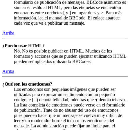
formulario de publicación de mensajes. BBCode asimismo es
similar en estilo al HTML, pero las etiquetas se encuentran
encerrados entre corchetes [ y ] en lugar de < y >. Para más
información, lea el manual de BBCode. El enlace aparece
cada vez que va a publicar un mensaje.
Arriba
¿Puedo usar HTML?
No. No es posible publicar en HTML. Muchos de los
formatos y acciones que se pueden ejecutar utilizando HTML
pueden ser aplicados utilizando BBCodes.
Arriba
¿Qué son los emoticonos?
Los emoticonos son pequeñas imágenes que pueden ser
utilizadas para expresar un sentimiento con un pequeño
código, e.j. :) denota felicidad, mientras que :( denota tristeza.
La lista completa de emoticones puede verse en el formulario
de publicación. Trate de no abusar del uso de emoticonos,
pues pueden hacer que un mensaje se vuelva muy difícil de
leer y un moderador borre el tema o los emoticones del
mensaje. La administración puede fijar un límite para el