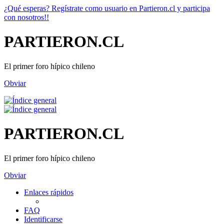
¿Qué esperas? Regístrate como usuario en Partieron.cl y participa
con nosotros!!
PARTIERON.CL
El primer foro hípico chileno
Obviar
PARTIERON.CL
El primer foro hípico chileno
Obviar
Enlaces rápidos
FAQ
Identificarse