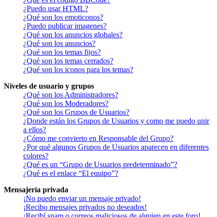
¿Puedo usar HTML?
¿Qué son los emoticonos?
¿Puedo publicar imagenes?
¿Qué son los anuncios globales?
¿Qué son los anuncios?
¿Qué son los temas fijos?
¿Qué son los temas cerrados?
¿Qué son los iconos para los temas?
Niveles de usuario y grupos
¿Qué son los Administradores?
¿Qué son los Moderadores?
¿Qué son los Grupos de Usuarios?
¿Donde están los Grupos de Usuarios y como me puedo unir
a ellos?
¿Cómo me convierto en Responsable del Grupo?
¿Por qué algunos Grupos de Usuarios aparecen en diferentes
colores?
¿Qué es un “Grupo de Usuarios predeterminado”?
¿Qué es el enlace “El equipo”?
Mensajería privada
¡No puedo enviar un mensaje privado!
¡Recibo mensajes privados no deseados!
¡Recibí spam o correos maliciosos de alguien en este foro!