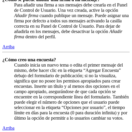
Para añadir una firma a sus mensajes debe crearla en el Panel
de Control de Usuario. Una vez creada, active la opción
Añadir firma
cuando publique un mensaje. Puede asignar una
firma por defecto a todos sus mensajes activando la casilla
correcta en su Panel de Control de Usuario. Para dejar de
añadirla en los mensajes, debe desactivar la opción
Añadir
firma
dentro del perfil.
Arriba
¿Cómo creo una encuesta?
Cuando inicia un nuevo tema o edita el primer mensaje del
mismo, debe hacer clic en la etiqueta “Agregar Encuesta”
debajo del formulario de publicación; si no la visualiza,
significa que no posee los permisos apropiados para crear
encuestas. Inserte un título y al menos dos opciones en el
campo apropiado, asegurándose de que cada opción se
encuentre en la correspondiente línea del formulario. También
puede elegir el número de opciones que el usuario puede
seleccionar en la etiqueta “Opciones por usuario”, el tiempo
límite en días para la encuesta (0 para duración infinita) y por
último la opción de permitir a lo usuarios cambiar su votos.
Arriba