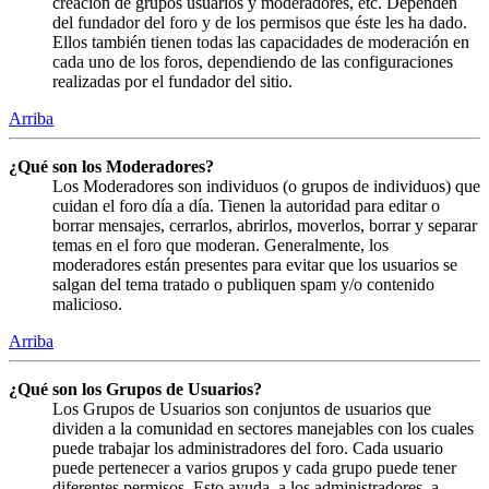
creación de grupos usuarios y moderadores, etc. Dependen
del fundador del foro y de los permisos que éste les ha dado.
Ellos también tienen todas las capacidades de moderación en
cada uno de los foros, dependiendo de las configuraciones
realizadas por el fundador del sitio.
Arriba
¿Qué son los Moderadores?
Los Moderadores son individuos (o grupos de individuos) que
cuidan el foro día a día. Tienen la autoridad para editar o
borrar mensajes, cerrarlos, abrirlos, moverlos, borrar y separar
temas en el foro que moderan. Generalmente, los
moderadores están presentes para evitar que los usuarios se
salgan del tema tratado o publiquen spam y/o contenido
malicioso.
Arriba
¿Qué son los Grupos de Usuarios?
Los Grupos de Usuarios son conjuntos de usuarios que
dividen a la comunidad en sectores manejables con los cuales
puede trabajar los administradores del foro. Cada usuario
puede pertenecer a varios grupos y cada grupo puede tener
diferentes permisos. Esto ayuda, a los administradores, a