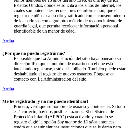
Niños menores de 13 años del año 1998, es una ley de los
Estados Unidos, donde se solicita a los sitios de Internet, los
cuales son potenciales recolectores de información, que el
registro de niños sea escrito y ratificado con el consentimiento
de los padres o con algún otro método de reconocimiento de
guardia legal, que permita recolectar información personal
identificable de un menor de edad.
Arriba
¿Por qué no puedo registrarme?
Es posible que La Administración del sitio haya baneado su
dirección IP o que el nombre de usuario con el que está
intentando registrarse, esté deshabilitado. También puede estar
deshabilitado el registro de nuevos usuarios. Póngase en
contacto con La Administración del sitio.
Arriba
Me he registrado ¡y no me puedo identificar!
Primero, verifique su nombre de usuario y contraseña. Si todo
está correcto, hay dos posibles razones. Si el Sistema de
Protección Infantil (APPCO) está activado y cuando se
registró eligió la opción
Soy menor de 13 años
entonces
tendrá que seguir algunas instrucciones que se le darán para