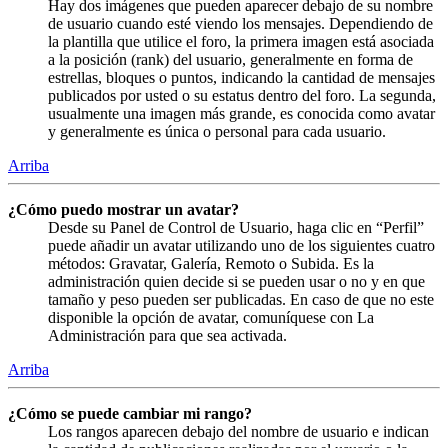
Hay dos imágenes que pueden aparecer debajo de su nombre
de usuario cuando esté viendo los mensajes. Dependiendo de
la plantilla que utilice el foro, la primera imagen está asociada
a la posición (rank) del usuario, generalmente en forma de
estrellas, bloques o puntos, indicando la cantidad de mensajes
publicados por usted o su estatus dentro del foro. La segunda,
usualmente una imagen más grande, es conocida como avatar
y generalmente es única o personal para cada usuario.
Arriba
¿Cómo puedo mostrar un avatar?
Desde su Panel de Control de Usuario, haga clic en “Perfil”
puede añadir un avatar utilizando uno de los siguientes cuatro
métodos: Gravatar, Galería, Remoto o Subida. Es la
administración quien decide si se pueden usar o no y en que
tamaño y peso pueden ser publicadas. En caso de que no este
disponible la opción de avatar, comuníquese con La
Administración para que sea activada.
Arriba
¿Cómo se puede cambiar mi rango?
Los rangos aparecen debajo del nombre de usuario e indican