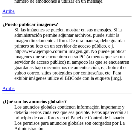
número de emoticones a utilizar en un mensaje.
Arriba
¿Puedo publicar imagenes?
Sí, las imágenes se pueden mostrar en sus mensajes. Si la
administración permite adjuntar archivos, puede subir la
imagen directamente al foro. De otra manera, debe guardar
primero su foto en un servidor de acceso público, e.j.
http://www.ejemplo.com/mi-imagen.gif. No puede publicar
imágenes que se encuentren en su PC (a menos que sea un
servidor de acceso público) ni tampoco las que se encuentren
guardadas bajo mecanismos de autenticación, e.j. hotmail o
yahoo correo, sitios protegidos por contraseñas, etc. Para
exhibir imágenes utilice el BBCode con la etiqueta [img].
Arriba
¿Qué son los anuncios globales?
Los anuncios globales contienen información importante y
debería leerlos cada vez que sea posible. Éstos aparecerán al
principio de cada foro y en el Panel de Control de Usuario.
Los permisos para anuncios globales son otorgados por La
Administración.