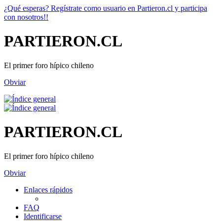
¿Qué esperas? Regístrate como usuario en Partieron.cl y participa
con nosotros!!
PARTIERON.CL
El primer foro hípico chileno
Obviar
PARTIERON.CL
El primer foro hípico chileno
Obviar
Enlaces rápidos
FAQ
Identificarse