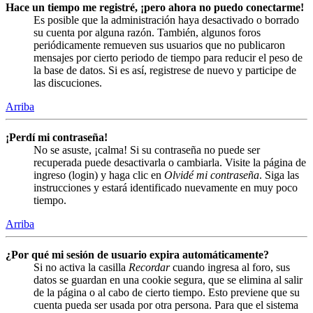
Hace un tiempo me registré, ¡pero ahora no puedo conectarme!
Es posible que la administración haya desactivado o borrado
su cuenta por alguna razón. También, algunos foros
periódicamente remueven sus usuarios que no publicaron
mensajes por cierto periodo de tiempo para reducir el peso de
la base de datos. Si es así, registrese de nuevo y participe de
las discuciones.
Arriba
¡Perdí mi contraseña!
No se asuste, ¡calma! Si su contraseña no puede ser
recuperada puede desactivarla o cambiarla. Visite la página de
ingreso (login) y haga clic en
Olvidé mi contraseña
. Siga las
instrucciones y estará identificado nuevamente en muy poco
tiempo.
Arriba
¿Por qué mi sesión de usuario expira automáticamente?
Si no activa la casilla
Recordar
cuando ingresa al foro, sus
datos se guardan en una cookie segura, que se elimina al salir
de la página o al cabo de cierto tiempo. Esto previene que su
cuenta pueda ser usada por otra persona. Para que el sistema