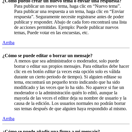
¿Cómo puedo crear un nuevo tema o enviar una respuesta?
Para publicar un nuevo tema, haga clic en “Nuevo tema”.
Para publicar una respuesta a un tema, haga clic en “Enviar
respuesta”. Seguramente necesite registrarse antes de poder
publicar y responder. Abajo de cada foro encontrará una lista
de acciones permitidas. Ejemplo: Puede publicar nuevos
temas, Puede votar en las encuestas, etc.
Arriba
¿Cómo se puede editar o borrar un mensaje?
A menos que sea administrador o moderador, solo puede
borrar o editar sus propios mensajes. Para editarlos debe hacer
clic en en botón
editar
(a veces esta opción solo es válida
durante un cierto periodo de tiempo). Si alguien editase su
tema, encontrará un pequeño texto indicando que ha sido
modificado y las veces que lo ha sido. No aparece si fue un
moderador o la administración quién lo editó, aunque la
mayoría de las veces el editor deja su nombre de usuario y la
causa de la edición. Los usuarios normales no podrán borrar
sus temas después de que alguien haya respondido al mismo.
Arriba
¿Cómo se puede añadir una firma a mi mensaje?