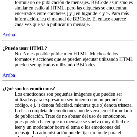
formulario de publicación de mensajes. BBCode asimismo es
similar en estilo al HTML, pero las etiquetas se encuentran
encerrados entre corchetes [ y ] en lugar de < y >. Para más
información, lea el manual de BBCode. El enlace aparece
cada vez que va a publicar un mensaje.
Arriba
¿Puedo usar HTML?
No. No es posible publicar en HTML. Muchos de los
formatos y acciones que se pueden ejecutar utilizando HTML
pueden ser aplicados utilizando BBCodes.
Arriba
¿Qué son los emoticonos?
Los emoticonos son pequeñas imágenes que pueden ser
utilizadas para expresar un sentimiento con un pequeño
código, e.j. :) denota felicidad, mientras que :( denota tristeza.
La lista completa de emoticones puede verse en el formulario
de publicación. Trate de no abusar del uso de emoticonos,
pues pueden hacer que un mensaje se vuelva muy difícil de
leer y un moderador borre el tema o los emoticones del
mensaje. La administración puede fijar un límite para el