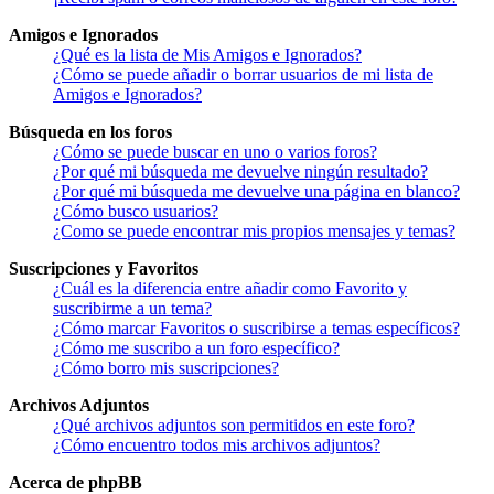
Amigos e Ignorados
¿Qué es la lista de Mis Amigos e Ignorados?
¿Cómo se puede añadir o borrar usuarios de mi lista de
Amigos e Ignorados?
Búsqueda en los foros
¿Cómo se puede buscar en uno o varios foros?
¿Por qué mi búsqueda me devuelve ningún resultado?
¿Por qué mi búsqueda me devuelve una página en blanco?
¿Cómo busco usuarios?
¿Como se puede encontrar mis propios mensajes y temas?
Suscripciones y Favoritos
¿Cuál es la diferencia entre añadir como Favorito y
suscribirme a un tema?
¿Cómo marcar Favoritos o suscribirse a temas específicos?
¿Cómo me suscribo a un foro específico?
¿Cómo borro mis suscripciones?
Archivos Adjuntos
¿Qué archivos adjuntos son permitidos en este foro?
¿Cómo encuentro todos mis archivos adjuntos?
Acerca de phpBB