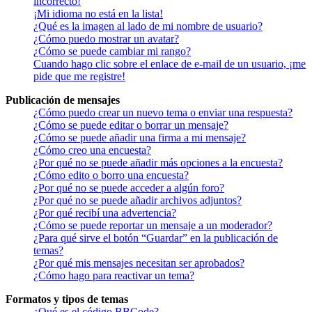
incorrecto!
¡Mi idioma no está en la lista!
¿Qué es la imagen al lado de mi nombre de usuario?
¿Cómo puedo mostrar un avatar?
¿Cómo se puede cambiar mi rango?
Cuando hago clic sobre el enlace de e-mail de un usuario, ¡me
pide que me registre!
Publicación de mensajes
¿Cómo puedo crear un nuevo tema o enviar una respuesta?
¿Cómo se puede editar o borrar un mensaje?
¿Cómo se puede añadir una firma a mi mensaje?
¿Cómo creo una encuesta?
¿Por qué no se puede añadir más opciones a la encuesta?
¿Cómo edito o borro una encuesta?
¿Por qué no se puede acceder a algún foro?
¿Por qué no se puede añadir archivos adjuntos?
¿Por qué recibí una advertencia?
¿Cómo se puede reportar un mensaje a un moderador?
¿Para qué sirve el botón “Guardar” en la publicación de
temas?
¿Por qué mis mensajes necesitan ser aprobados?
¿Cómo hago para reactivar un tema?
Formatos y tipos de temas
¿Qué es el código BBCode?