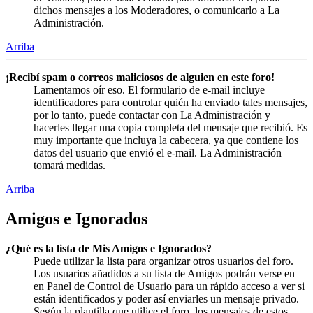
dichos mensajes a los Moderadores, o comunicarlo a La
Administración.
Arriba
¡Recibí spam o correos maliciosos de alguien en este foro!
Lamentamos oír eso. El formulario de e-mail incluye
identificadores para controlar quién ha enviado tales mensajes,
por lo tanto, puede contactar con La Administración y
hacerles llegar una copia completa del mensaje que recibió. Es
muy importante que incluya la cabecera, ya que contiene los
datos del usuario que envió el e-mail. La Administración
tomará medidas.
Arriba
Amigos e Ignorados
¿Qué es la lista de Mis Amigos e Ignorados?
Puede utilizar la lista para organizar otros usuarios del foro.
Los usuarios añadidos a su lista de Amigos podrán verse en
en Panel de Control de Usuario para un rápido acceso a ver si
están identificados y poder así enviarles un mensaje privado.
Según la plantilla que utilice el foro, los mensajes de estos