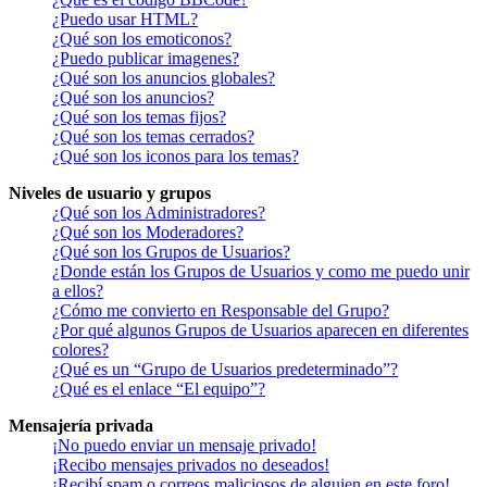
¿Puedo usar HTML?
¿Qué son los emoticonos?
¿Puedo publicar imagenes?
¿Qué son los anuncios globales?
¿Qué son los anuncios?
¿Qué son los temas fijos?
¿Qué son los temas cerrados?
¿Qué son los iconos para los temas?
Niveles de usuario y grupos
¿Qué son los Administradores?
¿Qué son los Moderadores?
¿Qué son los Grupos de Usuarios?
¿Donde están los Grupos de Usuarios y como me puedo unir
a ellos?
¿Cómo me convierto en Responsable del Grupo?
¿Por qué algunos Grupos de Usuarios aparecen en diferentes
colores?
¿Qué es un “Grupo de Usuarios predeterminado”?
¿Qué es el enlace “El equipo”?
Mensajería privada
¡No puedo enviar un mensaje privado!
¡Recibo mensajes privados no deseados!
¡Recibí spam o correos maliciosos de alguien en este foro!