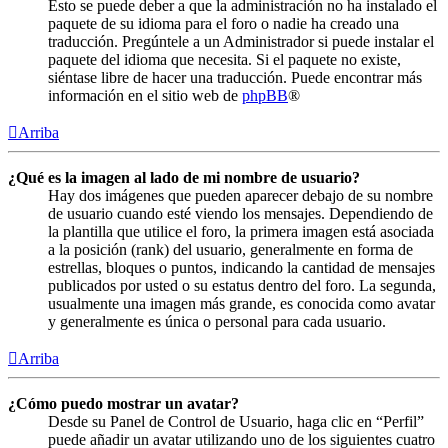
Esto se puede deber a que la administración no ha instalado el
paquete de su idioma para el foro o nadie ha creado una
traducción. Pregúntele a un Administrador si puede instalar el
paquete del idioma que necesita. Si el paquete no existe,
siéntase libre de hacer una traducción. Puede encontrar más
información en el sitio web de
phpBB
®
Arriba
¿Qué es la imagen al lado de mi nombre de usuario?
Hay dos imágenes que pueden aparecer debajo de su nombre
de usuario cuando esté viendo los mensajes. Dependiendo de
la plantilla que utilice el foro, la primera imagen está asociada
a la posición (rank) del usuario, generalmente en forma de
estrellas, bloques o puntos, indicando la cantidad de mensajes
publicados por usted o su estatus dentro del foro. La segunda,
usualmente una imagen más grande, es conocida como avatar
y generalmente es única o personal para cada usuario.
Arriba
¿Cómo puedo mostrar un avatar?
Desde su Panel de Control de Usuario, haga clic en “Perfil”
puede añadir un avatar utilizando uno de los siguientes cuatro