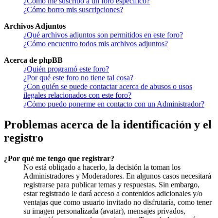
¿Cómo me suscribo a un foro específico?
¿Cómo borro mis suscripciones?
Archivos Adjuntos
¿Qué archivos adjuntos son permitidos en este foro?
¿Cómo encuentro todos mis archivos adjuntos?
Acerca de phpBB
¿Quién programó este foro?
¿Por qué este foro no tiene tal cosa?
¿Con quién se puede contactar acerca de abusos o usos
ilegales relacionados con este foro?
¿Cómo puedo ponerme en contacto con un Administrador?
Problemas acerca de la identificación y el
registro
¿Por qué me tengo que registrar?
No está obligado a hacerlo, la decisión la toman los
Administradores y Moderadores. En algunos casos necesitará
registrarse para publicar temas y respuestas. Sin embargo,
estar registrado le dará acceso a contenidos adicionales y/o
ventajas que como usuario invitado no disfrutaría, como tener
su imagen personalizada (avatar), mensajes privados,