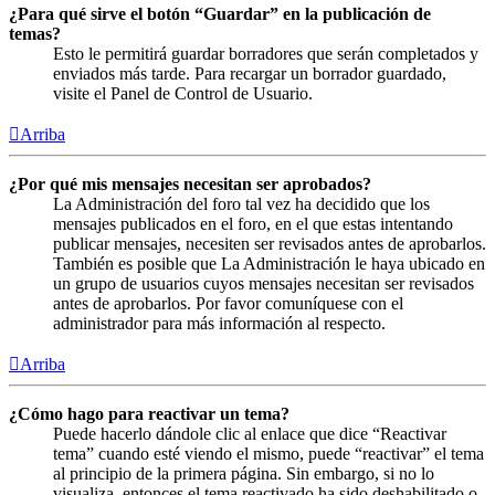
¿Para qué sirve el botón “Guardar” en la publicación de
temas?
Esto le permitirá guardar borradores que serán completados y
enviados más tarde. Para recargar un borrador guardado,
visite el Panel de Control de Usuario.
Arriba
¿Por qué mis mensajes necesitan ser aprobados?
La Administración del foro tal vez ha decidido que los
mensajes publicados en el foro, en el que estas intentando
publicar mensajes, necesiten ser revisados antes de aprobarlos.
También es posible que La Administración le haya ubicado en
un grupo de usuarios cuyos mensajes necesitan ser revisados
antes de aprobarlos. Por favor comuníquese con el
administrador para más información al respecto.
Arriba
¿Cómo hago para reactivar un tema?
Puede hacerlo dándole clic al enlace que dice “Reactivar
tema” cuando esté viendo el mismo, puede “reactivar” el tema
al principio de la primera página. Sin embargo, si no lo
visualiza, entonces el tema reactivado ha sido deshabilitado o