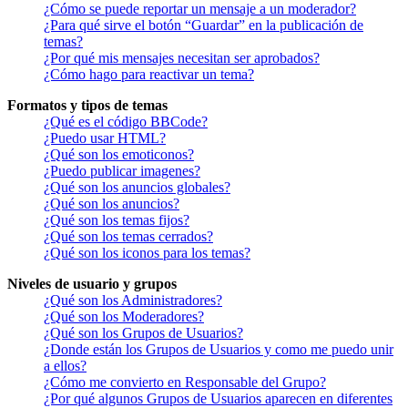
¿Cómo se puede reportar un mensaje a un moderador?
¿Para qué sirve el botón “Guardar” en la publicación de
temas?
¿Por qué mis mensajes necesitan ser aprobados?
¿Cómo hago para reactivar un tema?
Formatos y tipos de temas
¿Qué es el código BBCode?
¿Puedo usar HTML?
¿Qué son los emoticonos?
¿Puedo publicar imagenes?
¿Qué son los anuncios globales?
¿Qué son los anuncios?
¿Qué son los temas fijos?
¿Qué son los temas cerrados?
¿Qué son los iconos para los temas?
Niveles de usuario y grupos
¿Qué son los Administradores?
¿Qué son los Moderadores?
¿Qué son los Grupos de Usuarios?
¿Donde están los Grupos de Usuarios y como me puedo unir
a ellos?
¿Cómo me convierto en Responsable del Grupo?
¿Por qué algunos Grupos de Usuarios aparecen en diferentes