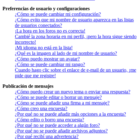
Preferencias de usuario y configuraciones
¿Cómo se puede cambiar mi configuración?
¿Cómo evito que mi nombre de usuario aparezca en las listas
de usuarios conectados?
¡La hora en los foros no es correcta!
Cambié la zona horaria en mi perfil, ¡pero la hora sigue siendo
incorrecto!
¡Mi idioma no está en la lista!
¿Qué es la imagen al lado de mi nombre de usuario?
¿Cómo puedo mostrar un avatar?
¿Cómo se puede cambiar mi rango?
Cuando hago clic sobre el enlace de e-mail de un usuario, ¡me
pide que me registre!
Publicación de mensajes
¿Cómo puedo crear un nuevo tema o enviar una respuesta?
¿Cómo se puede editar o borrar un mensaje?
¿Cómo se puede añadir una firma a mi mensaje?
¿Cómo creo una encuesta?
¿Por qué no se puede añadir más opciones a la encuesta?
¿Cómo edito o borro una encuesta?
¿Por qué no se puede acceder a algún foro?
¿Por qué no se puede añadir archivos adjuntos?
¿Por qué recibí una advertencia?