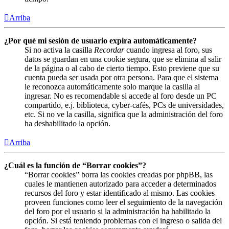
Arriba
¿Por qué mi sesión de usuario expira automáticamente?
Si no activa la casilla
Recordar
cuando ingresa al foro, sus
datos se guardan en una cookie segura, que se elimina al salir
de la página o al cabo de cierto tiempo. Esto previene que su
cuenta pueda ser usada por otra persona. Para que el sistema
le reconozca automáticamente solo marque la casilla al
ingresar. No es recomendable si accede al foro desde un PC
compartido, e.j. biblioteca, cyber-cafés, PCs de universidades,
etc. Si no ve la casilla, significa que la administración del foro
ha deshabilitado la opción.
Arriba
¿Cuál es la función de “Borrar cookies”?
“Borrar cookies” borra las cookies creadas por phpBB, las
cuales le mantienen autorizado para acceder a determinados
recursos del foro y estar identificado al mismo. Las cookies
proveen funciones como leer el seguimiento de la navegación
del foro por el usuario si la administración ha habilitado la
opción. Si está teniendo problemas con el ingreso o salida del