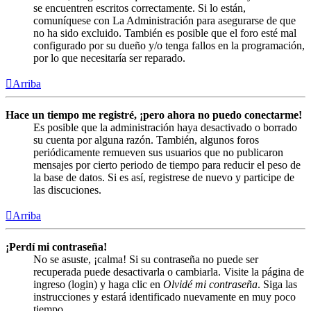
se encuentren escritos correctamente. Si lo están,
comuníquese con La Administración para asegurarse de que
no ha sido excluido. También es posible que el foro esté mal
configurado por su dueño y/o tenga fallos en la programación,
por lo que necesitaría ser reparado.
Arriba
Hace un tiempo me registré, ¡pero ahora no puedo conectarme!
Es posible que la administración haya desactivado o borrado
su cuenta por alguna razón. También, algunos foros
periódicamente remueven sus usuarios que no publicaron
mensajes por cierto periodo de tiempo para reducir el peso de
la base de datos. Si es así, registrese de nuevo y participe de
las discuciones.
Arriba
¡Perdí mi contraseña!
No se asuste, ¡calma! Si su contraseña no puede ser
recuperada puede desactivarla o cambiarla. Visite la página de
ingreso (login) y haga clic en
Olvidé mi contraseña
. Siga las
instrucciones y estará identificado nuevamente en muy poco
tiempo.