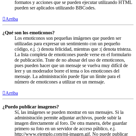
formatos y acciones que se pueden ejecutar utilizando HTML
pueden ser aplicados utilizando BBCodes.
Arriba
¿Qué son los emoticonos?
Los emoticonos son pequeñas imágenes que pueden ser
utilizadas para expresar un sentimiento con un pequeño
código, e.j. :) denota felicidad, mientras que :( denota tristeza.
La lista completa de emoticones puede verse en el formulario
de publicación. Trate de no abusar del uso de emoticonos,
pues pueden hacer que un mensaje se vuelva muy difícil de
leer y un moderador borre el tema o los emoticones del
mensaje. La administración puede fijar un límite para el
número de emoticones a utilizar en un mensaje.
Arriba
¿Puedo publicar imagenes?
Sí, las imágenes se pueden mostrar en sus mensajes. Si la
administración permite adjuntar archivos, puede subir la
imagen directamente al foro. De otra manera, debe guardar
primero su foto en un servidor de acceso público, e.j.
http://www.ejemplo.com/mi-imagen.gif. No puede publicar