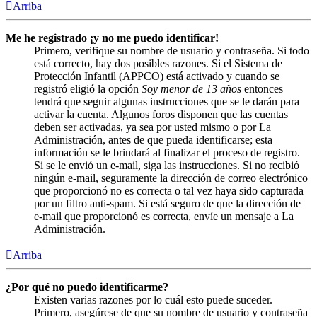
Arriba
Me he registrado ¡y no me puedo identificar!
Primero, verifique su nombre de usuario y contraseña. Si todo
está correcto, hay dos posibles razones. Si el Sistema de
Protección Infantil (APPCO) está activado y cuando se
registró eligió la opción
Soy menor de 13 años
entonces
tendrá que seguir algunas instrucciones que se le darán para
activar la cuenta. Algunos foros disponen que las cuentas
deben ser activadas, ya sea por usted mismo o por La
Administración, antes de que pueda identificarse; esta
información se le brindará al finalizar el proceso de registro.
Si se le envió un e-mail, siga las instrucciones. Si no recibió
ningún e-mail, seguramente la dirección de correo electrónico
que proporcionó no es correcta o tal vez haya sido capturada
por un filtro anti-spam. Si está seguro de que la dirección de
e-mail que proporcionó es correcta, envíe un mensaje a La
Administración.
Arriba
¿Por qué no puedo identificarme?
Existen varias razones por lo cuál esto puede suceder.
Primero, asegúrese de que su nombre de usuario y contraseña