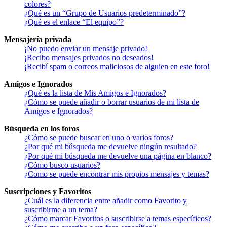
colores?
¿Qué es un “Grupo de Usuarios predeterminado”?
¿Qué es el enlace “El equipo”?
Mensajería privada
¡No puedo enviar un mensaje privado!
¡Recibo mensajes privados no deseados!
¡Recibí spam o correos maliciosos de alguien en este foro!
Amigos e Ignorados
¿Qué es la lista de Mis Amigos e Ignorados?
¿Cómo se puede añadir o borrar usuarios de mi lista de
Amigos e Ignorados?
Búsqueda en los foros
¿Cómo se puede buscar en uno o varios foros?
¿Por qué mi búsqueda me devuelve ningún resultado?
¿Por qué mi búsqueda me devuelve una página en blanco?
¿Cómo busco usuarios?
¿Como se puede encontrar mis propios mensajes y temas?
Suscripciones y Favoritos
¿Cuál es la diferencia entre añadir como Favorito y
suscribirme a un tema?
¿Cómo marcar Favoritos o suscribirse a temas específicos?