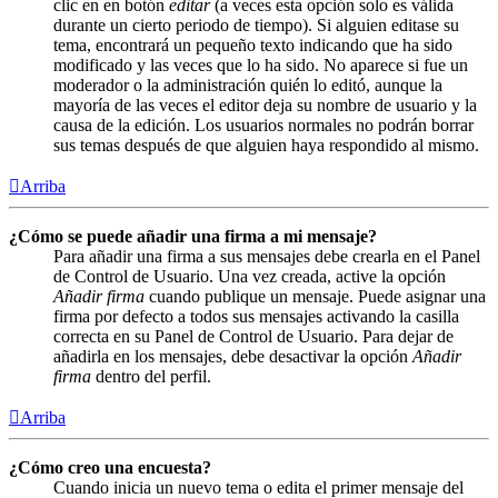
clic en en botón
editar
(a veces esta opción solo es válida
durante un cierto periodo de tiempo). Si alguien editase su
tema, encontrará un pequeño texto indicando que ha sido
modificado y las veces que lo ha sido. No aparece si fue un
moderador o la administración quién lo editó, aunque la
mayoría de las veces el editor deja su nombre de usuario y la
causa de la edición. Los usuarios normales no podrán borrar
sus temas después de que alguien haya respondido al mismo.
Arriba
¿Cómo se puede añadir una firma a mi mensaje?
Para añadir una firma a sus mensajes debe crearla en el Panel
de Control de Usuario. Una vez creada, active la opción
Añadir firma
cuando publique un mensaje. Puede asignar una
firma por defecto a todos sus mensajes activando la casilla
correcta en su Panel de Control de Usuario. Para dejar de
añadirla en los mensajes, debe desactivar la opción
Añadir
firma
dentro del perfil.
Arriba
¿Cómo creo una encuesta?
Cuando inicia un nuevo tema o edita el primer mensaje del