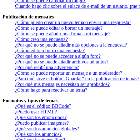
¿Cómo se puede cambiar mi rango?
Cuando hago clic sobre el enlace de e-mail de un usuario, ¡me 
Publicación de mensajes
¿Cómo puedo crear un nuevo tema o enviar una respuesta?
¿Cómo se puede editar o borrar un mensaje?
¿Cómo se puede añadir una firma a mi mensaje?
¿Cómo creo una encuesta?
¿Por qué no se puede añadir más opciones a la encuesta?
¿Cómo edito o borro una encuesta?
¿Por qué no se puede acceder a algún foro?
¿Por qué no se puede añadir archivos adjuntos?
¿Por qué recibí una advertencia?
¿Cómo se puede reportar un mensaje a un moderador?
¿Para qué sirve el botón “Guardar” en la publicación de temas?
¿Por qué mis mensajes necesitan ser aprobados?
¿Cómo hago para reactivar un tema?
Formatos y tipos de temas
¿Qué es el código BBCode?
¿Puedo usar HTML?
¿Qué son los emoticonos?
¿Puedo publicar imagenes?
¿Qué son los anuncios globales?
¿Qué son los anuncios?
¿Qué son los temas fijos?