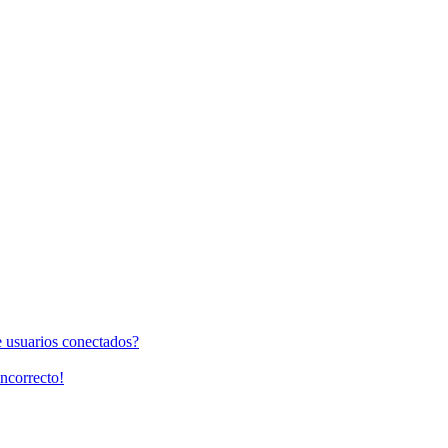
e usuarios conectados?
incorrecto!