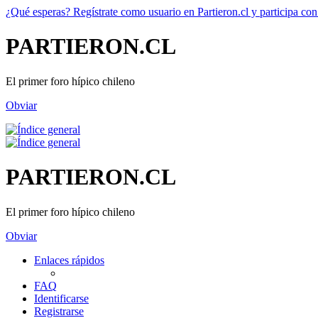
¿Qué esperas? Regístrate como usuario en Partieron.cl y participa con
PARTIERON.CL
El primer foro hípico chileno
Obviar
PARTIERON.CL
El primer foro hípico chileno
Obviar
Enlaces rápidos
FAQ
Identificarse
Registrarse