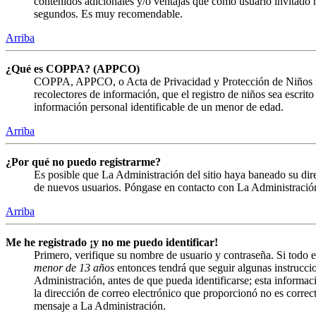
contenidos adicionales y/o ventajas que como usuario invitado n
segundos. Es muy recomendable.
Arriba
¿Qué es COPPA? (APPCO)
COPPA, APPCO, o Acta de Privacidad y Protección de Niños menor
recolectores de información, que el registro de niños sea escrit
información personal identificable de un menor de edad.
Arriba
¿Por qué no puedo registrarme?
Es posible que La Administración del sitio haya baneado su direc
de nuevos usuarios. Póngase en contacto con La Administración 
Arriba
Me he registrado ¡y no me puedo identificar!
Primero, verifique su nombre de usuario y contraseña. Si todo e
menor de 13 años
entonces tendrá que seguir algunas instruccio
Administración, antes de que pueda identificarse; esta informació
la dirección de correo electrónico que proporcionó no es correct
mensaje a La Administración.