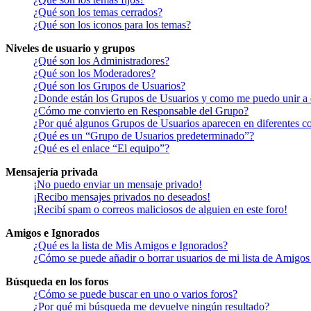
¿Qué son los temas cerrados?
¿Qué son los iconos para los temas?
Niveles de usuario y grupos
¿Qué son los Administradores?
¿Qué son los Moderadores?
¿Qué son los Grupos de Usuarios?
¿Donde están los Grupos de Usuarios y como me puedo unir a 
¿Cómo me convierto en Responsable del Grupo?
¿Por qué algunos Grupos de Usuarios aparecen en diferentes co
¿Qué es un “Grupo de Usuarios predeterminado”?
¿Qué es el enlace “El equipo”?
Mensajería privada
¡No puedo enviar un mensaje privado!
¡Recibo mensajes privados no deseados!
¡Recibí spam o correos maliciosos de alguien en este foro!
Amigos e Ignorados
¿Qué es la lista de Mis Amigos e Ignorados?
¿Cómo se puede añadir o borrar usuarios de mi lista de Amigos
Búsqueda en los foros
¿Cómo se puede buscar en uno o varios foros?
¿Por qué mi búsqueda me devuelve ningún resultado?