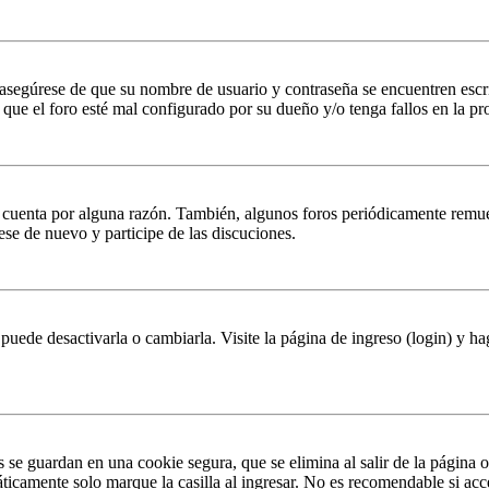
, asegúrese de que su nombre de usuario y contraseña se encuentren esc
que el foro esté mal configurado por su dueño y/o tenga fallos en la pr
u cuenta por alguna razón. También, algunos foros periódicamente remu
rese de nuevo y participe de las discuciones.
puede desactivarla o cambiarla. Visite la página de ingreso (login) y ha
s se guardan en una cookie segura, que se elimina al salir de la página 
ticamente solo marque la casilla al ingresar. No es recomendable si acc