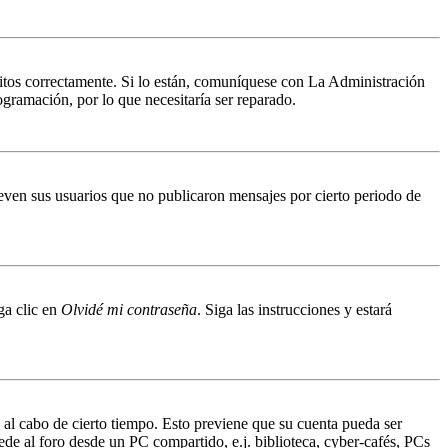
ritos correctamente. Si lo están, comuníquese con La Administración
ogramación, por lo que necesitaría ser reparado.
even sus usuarios que no publicaron mensajes por cierto periodo de
ga clic en
Olvidé mi contraseña
. Siga las instrucciones y estará
o al cabo de cierto tiempo. Esto previene que su cuenta pueda ser
ede al foro desde un PC compartido, e.j. biblioteca, cyber-cafés, PCs