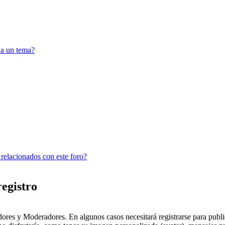
 a un tema?
 relacionados con este foro?
registro
dores y Moderadores. En algunos casos necesitará registrarse para public