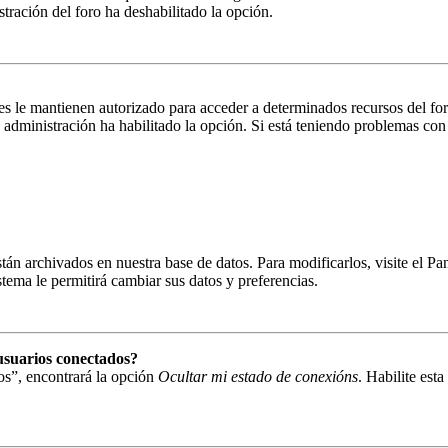
istración del foro ha deshabilitado la opción.
es le mantienen autorizado para acceder a determinados recursos del fo
la administración ha habilitado la opción. Si está teniendo problemas con
están archivados en nuestra base de datos. Para modificarlos, visite el 
istema le permitirá cambiar sus datos y preferencias.
usuarios conectados?
os”, encontrará la opción
Ocultar mi estado de conexións
. Habilite est