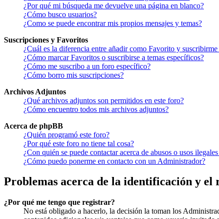
¿Por qué mi búsqueda me devuelve una página en blanco?
¿Cómo busco usuarios?
¿Como se puede encontrar mis propios mensajes y temas?
Suscripciones y Favoritos
¿Cuál es la diferencia entre añadir como Favorito y suscribirme
¿Cómo marcar Favoritos o suscribirse a temas específicos?
¿Cómo me suscribo a un foro específico?
¿Cómo borro mis suscripciones?
Archivos Adjuntos
¿Qué archivos adjuntos son permitidos en este foro?
¿Cómo encuentro todos mis archivos adjuntos?
Acerca de phpBB
¿Quién programó este foro?
¿Por qué este foro no tiene tal cosa?
¿Con quién se puede contactar acerca de abusos o usos ilegales
¿Cómo puedo ponerme en contacto con un Administrador?
Problemas acerca de la identificación y el 
¿Por qué me tengo que registrar?
No está obligado a hacerlo, la decisión la toman los Administra