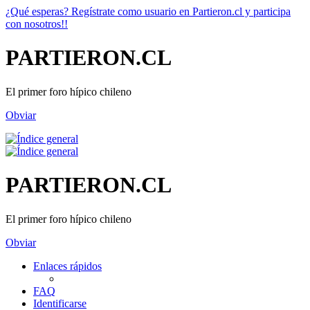
¿Qué esperas? Regístrate como usuario en Partieron.cl y participa
con nosotros!!
PARTIERON.CL
El primer foro hípico chileno
Obviar
PARTIERON.CL
El primer foro hípico chileno
Obviar
Enlaces rápidos
FAQ
Identificarse