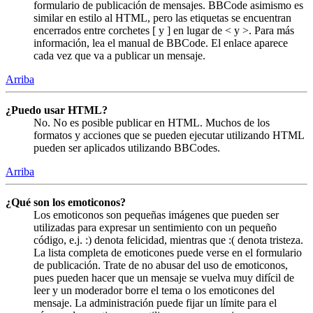
formulario de publicación de mensajes. BBCode asimismo es
similar en estilo al HTML, pero las etiquetas se encuentran
encerrados entre corchetes [ y ] en lugar de < y >. Para más
información, lea el manual de BBCode. El enlace aparece
cada vez que va a publicar un mensaje.
Arriba
¿Puedo usar HTML?
No. No es posible publicar en HTML. Muchos de los
formatos y acciones que se pueden ejecutar utilizando HTML
pueden ser aplicados utilizando BBCodes.
Arriba
¿Qué son los emoticonos?
Los emoticonos son pequeñas imágenes que pueden ser
utilizadas para expresar un sentimiento con un pequeño
código, e.j. :) denota felicidad, mientras que :( denota tristeza.
La lista completa de emoticones puede verse en el formulario
de publicación. Trate de no abusar del uso de emoticonos,
pues pueden hacer que un mensaje se vuelva muy difícil de
leer y un moderador borre el tema o los emoticones del
mensaje. La administración puede fijar un límite para el