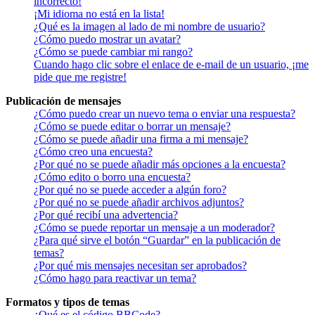
incorrecto!
¡Mi idioma no está en la lista!
¿Qué es la imagen al lado de mi nombre de usuario?
¿Cómo puedo mostrar un avatar?
¿Cómo se puede cambiar mi rango?
Cuando hago clic sobre el enlace de e-mail de un usuario, ¡me
pide que me registre!
Publicación de mensajes
¿Cómo puedo crear un nuevo tema o enviar una respuesta?
¿Cómo se puede editar o borrar un mensaje?
¿Cómo se puede añadir una firma a mi mensaje?
¿Cómo creo una encuesta?
¿Por qué no se puede añadir más opciones a la encuesta?
¿Cómo edito o borro una encuesta?
¿Por qué no se puede acceder a algún foro?
¿Por qué no se puede añadir archivos adjuntos?
¿Por qué recibí una advertencia?
¿Cómo se puede reportar un mensaje a un moderador?
¿Para qué sirve el botón “Guardar” en la publicación de
temas?
¿Por qué mis mensajes necesitan ser aprobados?
¿Cómo hago para reactivar un tema?
Formatos y tipos de temas
¿Qué es el código BBCode?