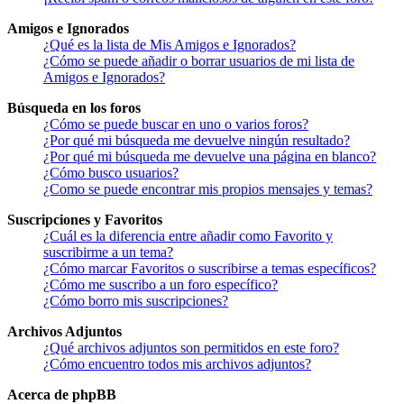
Amigos e Ignorados
¿Qué es la lista de Mis Amigos e Ignorados?
¿Cómo se puede añadir o borrar usuarios de mi lista de
Amigos e Ignorados?
Búsqueda en los foros
¿Cómo se puede buscar en uno o varios foros?
¿Por qué mi búsqueda me devuelve ningún resultado?
¿Por qué mi búsqueda me devuelve una página en blanco?
¿Cómo busco usuarios?
¿Como se puede encontrar mis propios mensajes y temas?
Suscripciones y Favoritos
¿Cuál es la diferencia entre añadir como Favorito y
suscribirme a un tema?
¿Cómo marcar Favoritos o suscribirse a temas específicos?
¿Cómo me suscribo a un foro específico?
¿Cómo borro mis suscripciones?
Archivos Adjuntos
¿Qué archivos adjuntos son permitidos en este foro?
¿Cómo encuentro todos mis archivos adjuntos?
Acerca de phpBB