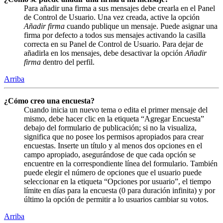
Para añadir una firma a sus mensajes debe crearla en el Panel
de Control de Usuario. Una vez creada, active la opción
Añadir firma
cuando publique un mensaje. Puede asignar una
firma por defecto a todos sus mensajes activando la casilla
correcta en su Panel de Control de Usuario. Para dejar de
añadirla en los mensajes, debe desactivar la opción
Añadir
firma
dentro del perfil.
Arriba
¿Cómo creo una encuesta?
Cuando inicia un nuevo tema o edita el primer mensaje del
mismo, debe hacer clic en la etiqueta “Agregar Encuesta”
debajo del formulario de publicación; si no la visualiza,
significa que no posee los permisos apropiados para crear
encuestas. Inserte un título y al menos dos opciones en el
campo apropiado, asegurándose de que cada opción se
encuentre en la correspondiente línea del formulario. También
puede elegir el número de opciones que el usuario puede
seleccionar en la etiqueta “Opciones por usuario”, el tiempo
límite en días para la encuesta (0 para duración infinita) y por
último la opción de permitir a lo usuarios cambiar su votos.
Arriba