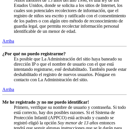
Niños menores de 13 años del año 1998, es una ley de los
Estados Unidos, donde se solicita a los sitios de Internet, los
cuales son potenciales recolectores de información, que el
registro de niños sea escrito y ratificado con el consentimiento
de los padres o con algún otro método de reconocimiento de
guardia legal, que permita recolectar información personal
identificable de un menor de edad.
Arriba
¿Por qué no puedo registrarme?
Es posible que La Administración del sitio haya baneado su
dirección IP o que el nombre de usuario con el que está
intentando registrarse, esté deshabilitado. También puede estar
deshabilitado el registro de nuevos usuarios. Póngase en
contacto con La Administración del sitio.
Arriba
Me he registrado ¡y no me puedo identificar!
Primero, verifique su nombre de usuario y contraseña. Si todo
está correcto, hay dos posibles razones. Si el Sistema de
Protección Infantil (APPCO) está activado y cuando se
registró eligió la opción
Soy menor de 13 años
entonces
tendrá que seguir algunas instrucciones que se le darán para