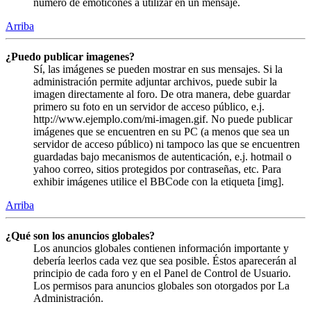
número de emoticones a utilizar en un mensaje.
Arriba
¿Puedo publicar imagenes?
Sí, las imágenes se pueden mostrar en sus mensajes. Si la
administración permite adjuntar archivos, puede subir la
imagen directamente al foro. De otra manera, debe guardar
primero su foto en un servidor de acceso público, e.j.
http://www.ejemplo.com/mi-imagen.gif. No puede publicar
imágenes que se encuentren en su PC (a menos que sea un
servidor de acceso público) ni tampoco las que se encuentren
guardadas bajo mecanismos de autenticación, e.j. hotmail o
yahoo correo, sitios protegidos por contraseñas, etc. Para
exhibir imágenes utilice el BBCode con la etiqueta [img].
Arriba
¿Qué son los anuncios globales?
Los anuncios globales contienen información importante y
debería leerlos cada vez que sea posible. Éstos aparecerán al
principio de cada foro y en el Panel de Control de Usuario.
Los permisos para anuncios globales son otorgados por La
Administración.