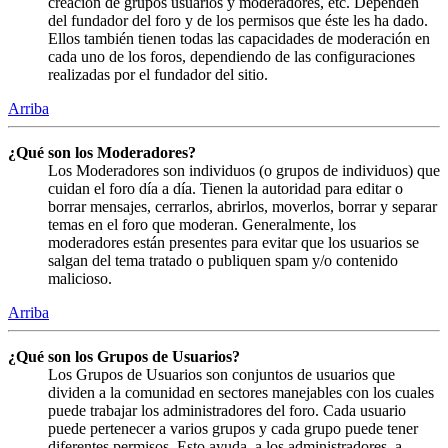
creación de grupos usuarios y moderadores, etc. Dependen
del fundador del foro y de los permisos que éste les ha dado.
Ellos también tienen todas las capacidades de moderación en
cada uno de los foros, dependiendo de las configuraciones
realizadas por el fundador del sitio.
Arriba
¿Qué son los Moderadores?
Los Moderadores son individuos (o grupos de individuos) que
cuidan el foro día a día. Tienen la autoridad para editar o
borrar mensajes, cerrarlos, abrirlos, moverlos, borrar y separar
temas en el foro que moderan. Generalmente, los
moderadores están presentes para evitar que los usuarios se
salgan del tema tratado o publiquen spam y/o contenido
malicioso.
Arriba
¿Qué son los Grupos de Usuarios?
Los Grupos de Usuarios son conjuntos de usuarios que
dividen a la comunidad en sectores manejables con los cuales
puede trabajar los administradores del foro. Cada usuario
puede pertenecer a varios grupos y cada grupo puede tener
diferentes permisos. Esto ayuda, a los administradores, a