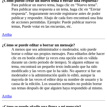
¿Cómo puedo crear un nuevo tema o enviar una respuesta?
Para publicar un nuevo tema, haga clic en “Nuevo tema”.
Para publicar una respuesta a un tema, haga clic en “Enviar
respuesta”. Seguramente necesite registrarse antes de poder
publicar y responder. Abajo de cada foro encontrará una lista
de acciones permitidas. Ejemplo: Puede publicar nuevos
temas, Puede votar en las encuestas, etc.
Arriba
¿Cómo se puede editar o borrar un mensaje?
A menos que sea administrador o moderador, solo puede
borrar o editar sus propios mensajes. Para editarlos debe hacer
clic en en botón
editar
(a veces esta opción solo es válida
durante un cierto periodo de tiempo). Si alguien editase su
tema, encontrará un pequeño texto indicando que ha sido
modificado y las veces que lo ha sido. No aparece si fue un
moderador o la administración quién lo editó, aunque la
mayoría de las veces el editor deja su nombre de usuario y la
causa de la edición. Los usuarios normales no podrán borrar
sus temas después de que alguien haya respondido al mismo.
Arriba
¿Cómo se puede añadir una firma a mi mensaje?