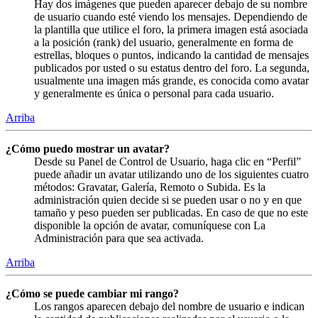
Hay dos imágenes que pueden aparecer debajo de su nombre
de usuario cuando esté viendo los mensajes. Dependiendo de
la plantilla que utilice el foro, la primera imagen está asociada
a la posición (rank) del usuario, generalmente en forma de
estrellas, bloques o puntos, indicando la cantidad de mensajes
publicados por usted o su estatus dentro del foro. La segunda,
usualmente una imagen más grande, es conocida como avatar
y generalmente es única o personal para cada usuario.
Arriba
¿Cómo puedo mostrar un avatar?
Desde su Panel de Control de Usuario, haga clic en “Perfil”
puede añadir un avatar utilizando uno de los siguientes cuatro
métodos: Gravatar, Galería, Remoto o Subida. Es la
administración quien decide si se pueden usar o no y en que
tamaño y peso pueden ser publicadas. En caso de que no este
disponible la opción de avatar, comuníquese con La
Administración para que sea activada.
Arriba
¿Cómo se puede cambiar mi rango?
Los rangos aparecen debajo del nombre de usuario e indican