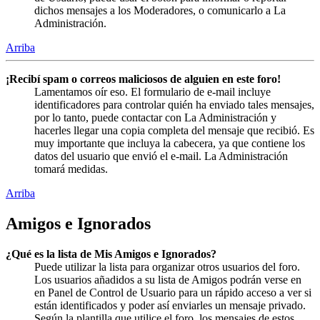
dichos mensajes a los Moderadores, o comunicarlo a La
Administración.
Arriba
¡Recibí spam o correos maliciosos de alguien en este foro!
Lamentamos oír eso. El formulario de e-mail incluye
identificadores para controlar quién ha enviado tales mensajes,
por lo tanto, puede contactar con La Administración y
hacerles llegar una copia completa del mensaje que recibió. Es
muy importante que incluya la cabecera, ya que contiene los
datos del usuario que envió el e-mail. La Administración
tomará medidas.
Arriba
Amigos e Ignorados
¿Qué es la lista de Mis Amigos e Ignorados?
Puede utilizar la lista para organizar otros usuarios del foro.
Los usuarios añadidos a su lista de Amigos podrán verse en
en Panel de Control de Usuario para un rápido acceso a ver si
están identificados y poder así enviarles un mensaje privado.
Según la plantilla que utilice el foro, los mensajes de estos