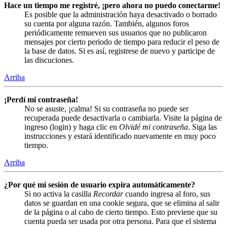
Hace un tiempo me registré, ¡pero ahora no puedo conectarme!
Es posible que la administración haya desactivado o borrado
su cuenta por alguna razón. También, algunos foros
periódicamente remueven sus usuarios que no publicaron
mensajes por cierto periodo de tiempo para reducir el peso de
la base de datos. Si es así, registrese de nuevo y participe de
las discuciones.
Arriba
¡Perdí mi contraseña!
No se asuste, ¡calma! Si su contraseña no puede ser
recuperada puede desactivarla o cambiarla. Visite la página de
ingreso (login) y haga clic en
Olvidé mi contraseña
. Siga las
instrucciones y estará identificado nuevamente en muy poco
tiempo.
Arriba
¿Por qué mi sesión de usuario expira automáticamente?
Si no activa la casilla
Recordar
cuando ingresa al foro, sus
datos se guardan en una cookie segura, que se elimina al salir
de la página o al cabo de cierto tiempo. Esto previene que su
cuenta pueda ser usada por otra persona. Para que el sistema