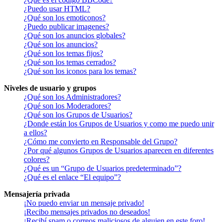
¿Puedo usar HTML?
¿Qué son los emoticonos?
¿Puedo publicar imagenes?
¿Qué son los anuncios globales?
¿Qué son los anuncios?
¿Qué son los temas fijos?
¿Qué son los temas cerrados?
¿Qué son los iconos para los temas?
Niveles de usuario y grupos
¿Qué son los Administradores?
¿Qué son los Moderadores?
¿Qué son los Grupos de Usuarios?
¿Donde están los Grupos de Usuarios y como me puedo unir
a ellos?
¿Cómo me convierto en Responsable del Grupo?
¿Por qué algunos Grupos de Usuarios aparecen en diferentes
colores?
¿Qué es un “Grupo de Usuarios predeterminado”?
¿Qué es el enlace “El equipo”?
Mensajería privada
¡No puedo enviar un mensaje privado!
¡Recibo mensajes privados no deseados!
¡Recibí spam o correos maliciosos de alguien en este foro!