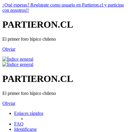
¿Qué esperas? Regístrate como usuario en Partieron.cl y participa
con nosotros!!
PARTIERON.CL
El primer foro hípico chileno
Obviar
PARTIERON.CL
El primer foro hípico chileno
Obviar
Enlaces rápidos
FAQ
Identificarse