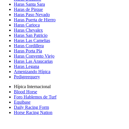
Haras Santa Sara
Haras de Pirque
Haras Paso Nevado
Haras Puerta de Hierro
Haras Carioca
Haras Chevalex
Haras San Patricio
Haras Las Camelias
Haras Cordillera
Haras Porta Pía
Haras Convento Viejo
Haras Las Araucarias
Haras Legana
Amenizando Hípica
Pedigreequery
Hípica Internacional
Blood Horse
Foro Hablemos de Turf
Equibase
Daily Racing Form
Horse Racing Nation