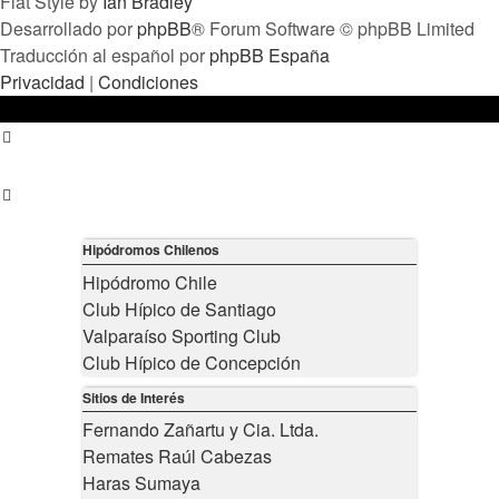
Flat Style by
Ian Bradley
Desarrollado por
phpBB
® Forum Software © phpBB Limited
Traducción al español por
phpBB España
Privacidad
|
Condiciones
Hipódromos Chilenos
Hipódromo Chile
Club Hípico de Santiago
Valparaíso Sporting Club
Club Hípico de Concepción
Sitios de Interés
Fernando Zañartu y Cia. Ltda.
Remates Raúl Cabezas
Haras Sumaya