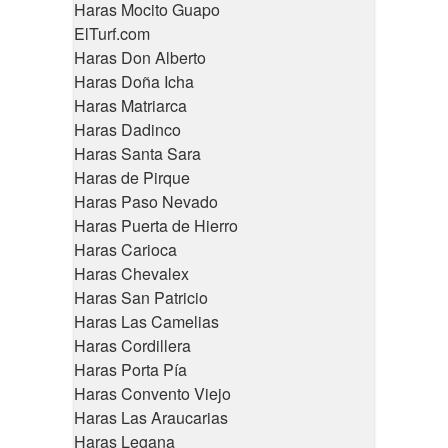
Haras Mocito Guapo
ElTurf.com
Haras Don Alberto
Haras Doña Icha
Haras Matriarca
Haras Dadinco
Haras Santa Sara
Haras de Pirque
Haras Paso Nevado
Haras Puerta de Hierro
Haras Carioca
Haras Chevalex
Haras San Patricio
Haras Las Camelias
Haras Cordillera
Haras Porta Pía
Haras Convento Viejo
Haras Las Araucarias
Haras Legana