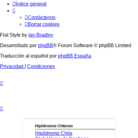
Índice general
Contáctenos
Borrar cookies
Flat Style by
Ian Bradley
Desarrollado por
phpBB
® Forum Software © phpBB Limited
Traducción al español por
phpBB España
Privacidad
|
Condiciones
Hipódromos Chilenos
Hipódromo Chile