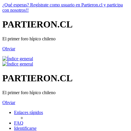
¿Qué esperas? Regístrate como usuario en Partieron.cl y participa
con nosotros!!
PARTIERON.CL
El primer foro hípico chileno
Obviar
PARTIERON.CL
El primer foro hípico chileno
Obviar
Enlaces rápidos
FAQ
Identificarse