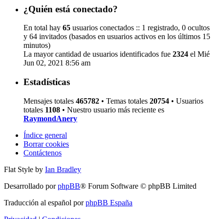
¿Quién está conectado?
En total hay
65
usuarios conectados :: 1 registrado, 0 ocultos
y 64 invitados (basados en usuarios activos en los últimos 15
minutos)
La mayor cantidad de usuarios identificados fue
2324
el Mié
Jun 02, 2021 8:56 am
Estadísticas
Mensajes totales
465782
• Temas totales
20754
• Usuarios
totales
1108
• Nuestro usuario más reciente es
RaymondAnery
Índice general
Borrar cookies
Contáctenos
Flat Style by
Ian Bradley
Desarrollado por
phpBB
® Forum Software © phpBB Limited
Traducción al español por
phpBB España