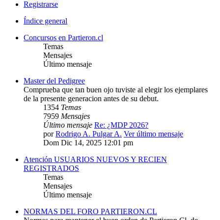
Registrarse
Índice general
Concursos en Partieron.cl
Temas
Mensajes
Último mensaje
Master del Pedigree
Comprueba que tan buen ojo tuviste al elegir los ejemplares
de la presente generacion antes de su debut.
1354
Temas
7959
Mensajes
Último mensaje
Re: ¿MDP 2026?
por
Rodrigo A. Pulgar A.
Ver último mensaje
Dom Dic 14, 2025 12:01 pm
Atención USUARIOS NUEVOS Y RECIEN
REGISTRADOS
Temas
Mensajes
Último mensaje
NORMAS DEL FORO PARTIERON.CL