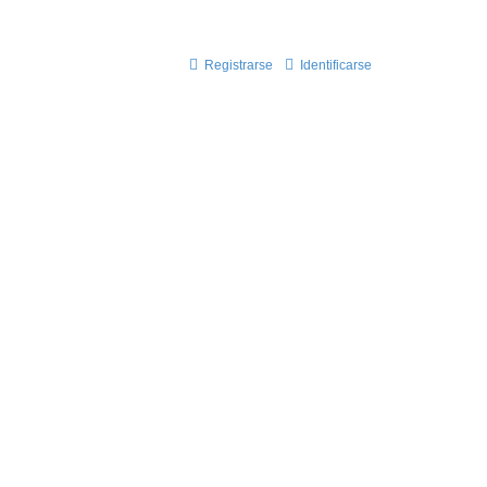
on nosotros!!
Registrarse
Identificarse