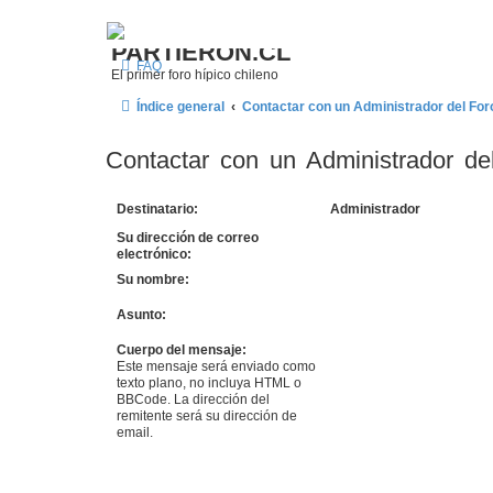
¿Qué esperas
PARTIERON.CL
FAQ
El primer foro hípico chileno
Índice general
Contactar con un Administrador del For
Contactar con un Administrador de
Destinatario:
Administrador
Su dirección de correo
electrónico:
Su nombre:
Asunto:
Cuerpo del mensaje:
Este mensaje será enviado como
texto plano, no incluya HTML o
BBCode. La dirección del
remitente será su dirección de
email.