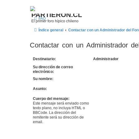
¿Qué esperas
PARTIERON.CL
FAQ
El primer foro hípico chileno
Índice general
Contactar con un Administrador del For
Contactar con un Administrador de
Destinatario:
Administrador
Su dirección de correo
electrónico:
Su nombre:
Asunto:
Cuerpo del mensaje:
Este mensaje será enviado como
texto plano, no incluya HTML o
BBCode. La dirección del
remitente será su dirección de
email.