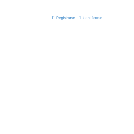
on nosotros!!
Registrarse
Identificarse