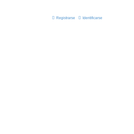
on nosotros!!
Registrarse
Identificarse