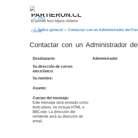
¿Qué esperas
PARTIERON.CL
FAQ
El primer foro hípico chileno
Índice general
Contactar con un Administrador del For
Obviar
Contactar con un Administrador de
Destinatario:
Administrador
Su dirección de correo
electrónico:
Su nombre:
Asunto:
Cuerpo del mensaje:
Este mensaje será enviado como
texto plano, no incluya HTML o
BBCode. La dirección del
remitente será su dirección de
email.