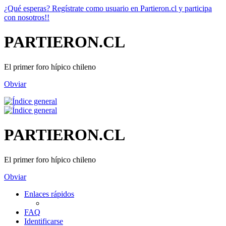
¿Qué esperas? Regístrate como usuario en Partieron.cl y participa
con nosotros!!
PARTIERON.CL
El primer foro hípico chileno
Obviar
PARTIERON.CL
El primer foro hípico chileno
Obviar
Enlaces rápidos
FAQ
Identificarse