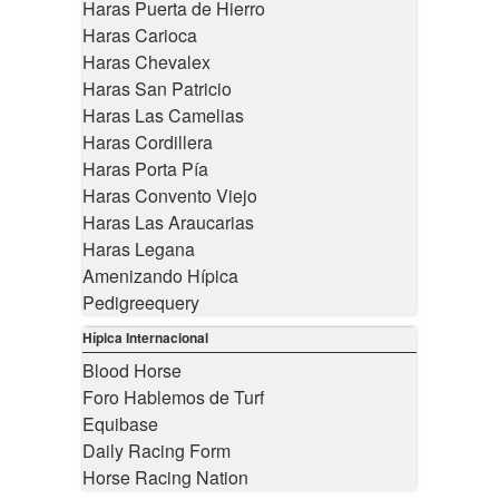
Haras Puerta de Hierro
Haras Carioca
Haras Chevalex
Haras San Patricio
Haras Las Camelias
Haras Cordillera
Haras Porta Pía
Haras Convento Viejo
Haras Las Araucarias
Haras Legana
Amenizando Hípica
Pedigreequery
Hípica Internacional
Blood Horse
Foro Hablemos de Turf
Equibase
Daily Racing Form
Horse Racing Nation