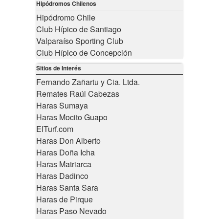
Hipódromos Chilenos
Hipódromo Chile
Club Hípico de Santiago
Valparaíso Sporting Club
Club Hípico de Concepción
Sitios de Interés
Fernando Zañartu y Cia. Ltda.
Remates Raúl Cabezas
Haras Sumaya
Haras Mocito Guapo
ElTurf.com
Haras Don Alberto
Haras Doña Icha
Haras Matriarca
Haras Dadinco
Haras Santa Sara
Haras de Pirque
Haras Paso Nevado