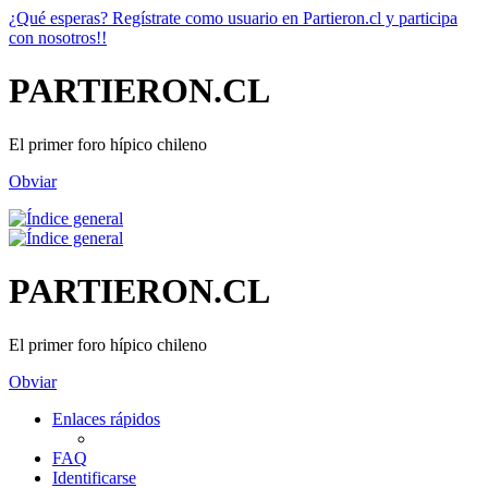
¿Qué esperas? Regístrate como usuario en Partieron.cl y participa
con nosotros!!
PARTIERON.CL
El primer foro hípico chileno
Obviar
PARTIERON.CL
El primer foro hípico chileno
Obviar
Enlaces rápidos
FAQ
Identificarse