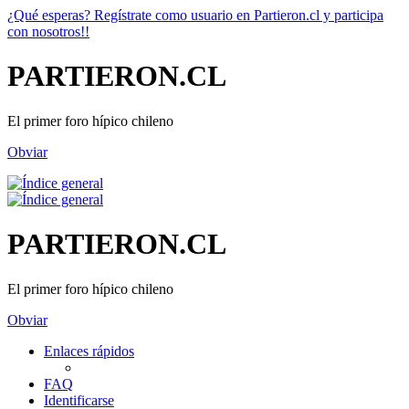
¿Qué esperas? Regístrate como usuario en Partieron.cl y participa
con nosotros!!
PARTIERON.CL
El primer foro hípico chileno
Obviar
PARTIERON.CL
El primer foro hípico chileno
Obviar
Enlaces rápidos
FAQ
Identificarse