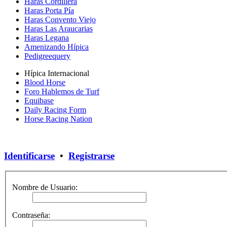
Haras Cordillera
Haras Porta Pía
Haras Convento Viejo
Haras Las Araucarias
Haras Legana
Amenizando Hípica
Pedigreequery
Hípica Internacional
Blood Horse
Foro Hablemos de Turf
Equibase
Daily Racing Form
Horse Racing Nation
Identificarse
•
Registrarse
Nombre de Usuario:
Contraseña: