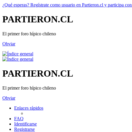
¿Qué esperas? Regístrate como usuario en Partieron.cl y participa con
PARTIERON.CL
El primer foro hípico chileno
Obviar
PARTIERON.CL
El primer foro hípico chileno
Obviar
Enlaces rápidos
FAQ
Identificarse
Registrarse