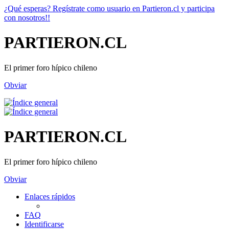
¿Qué esperas? Regístrate como usuario en Partieron.cl y participa
con nosotros!!
PARTIERON.CL
El primer foro hípico chileno
Obviar
PARTIERON.CL
El primer foro hípico chileno
Obviar
Enlaces rápidos
FAQ
Identificarse