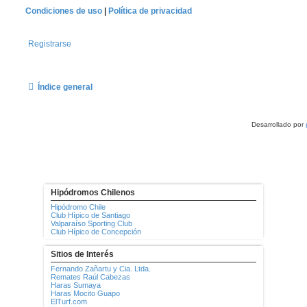
Condiciones de uso
|
Política de privacidad
Registrarse
Índice general
Desarrollado por
Hipódromos Chilenos
Hipódromo Chile
Club Hípico de Santiago
Valparaíso Sporting Club
Club Hípico de Concepción
Sitios de Interés
Fernando Zañartu y Cia. Ltda.
Remates Raúl Cabezas
Haras Sumaya
Haras Mocito Guapo
ElTurf.com