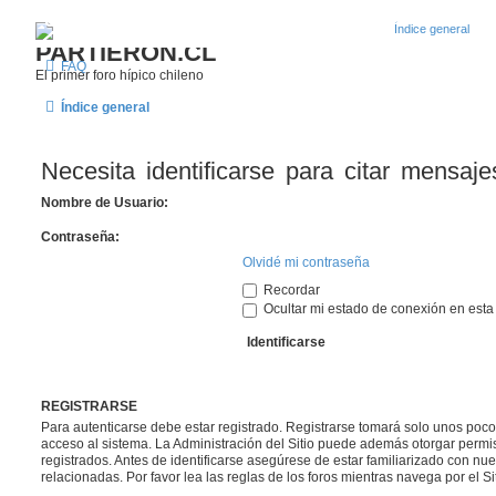
¿Qué esperas? Regístrate como usuario en Partieron
PARTIERON.CL
FAQ
El primer foro hípico chileno
Índice general
Necesita identificarse para citar mensaje
Nombre de Usuario:
Contraseña:
Olvidé mi contraseña
Recordar
Ocultar mi estado de conexión en esta
REGISTRARSE
Para autenticarse debe estar registrado. Registrarse tomará solo unos poco
acceso al sistema. La Administración del Sitio puede además otorgar permis
registrados. Antes de identificarse asegúrese de estar familiarizado con nue
relacionadas. Por favor lea las reglas de los foros mientras navega por el Sit