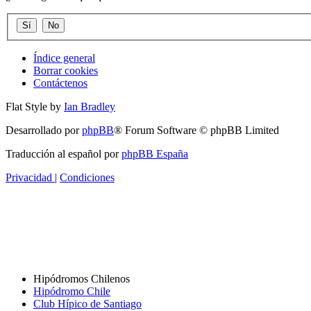
Índice general
Borrar cookies
Contáctenos
Flat Style by
Ian Bradley
Desarrollado por
phpBB
® Forum Software © phpBB Limited
Traducción al español por
phpBB España
Privacidad
|
Condiciones
Hipódromos Chilenos
Hipódromo Chile
Club Hípico de Santiago