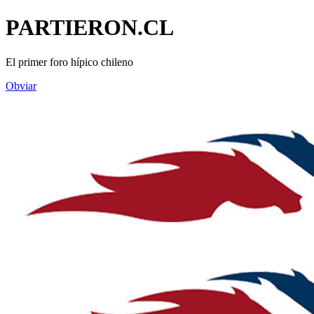
PARTIERON.CL
El primer foro hípico chileno
Obviar