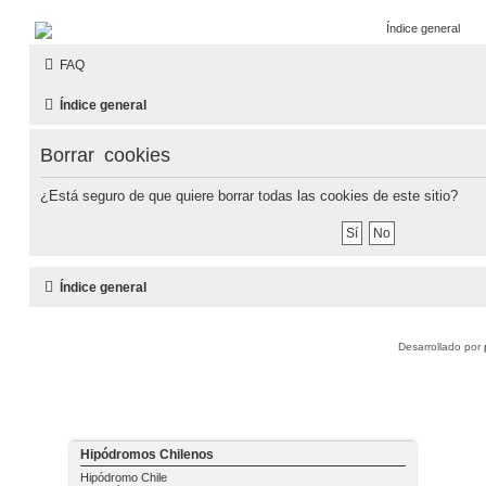
PARTIERON.CL
FAQ
El primer foro hípico chileno
Índice general
Borrar cookies
¿Está seguro de que quiere borrar todas las cookies de este sitio?
Índice general
Desarrollado por
Hipódromos Chilenos
Hipódromo Chile