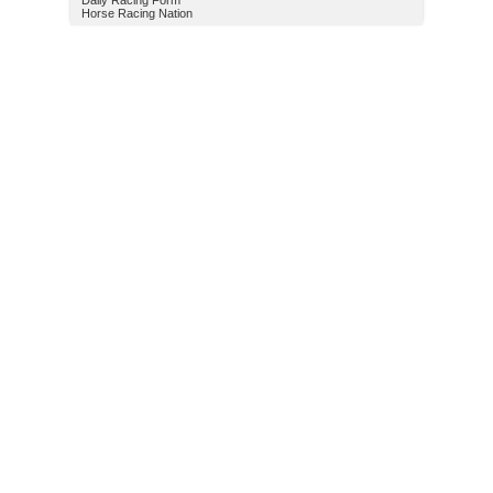
Daily Racing Form
Horse Racing Nation