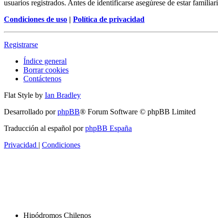
usuarios registrados. Antes de identificarse asegúrese de estar familiar
Condiciones de uso
|
Política de privacidad
Registrarse
Índice general
Borrar cookies
Contáctenos
Flat Style by
Ian Bradley
Desarrollado por
phpBB
® Forum Software © phpBB Limited
Traducción al español por
phpBB España
Privacidad
|
Condiciones
Hipódromos Chilenos