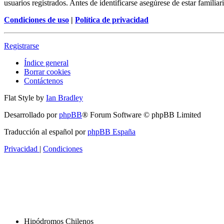
usuarios registrados. Antes de identificarse asegúrese de estar familiar
Condiciones de uso
|
Política de privacidad
Registrarse
Índice general
Borrar cookies
Contáctenos
Flat Style by
Ian Bradley
Desarrollado por
phpBB
® Forum Software © phpBB Limited
Traducción al español por
phpBB España
Privacidad
|
Condiciones
Hipódromos Chilenos