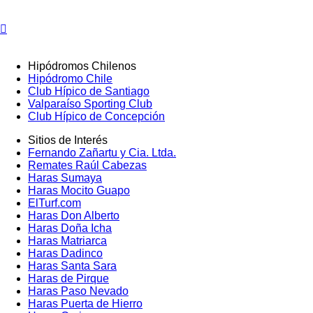
Hipódromos Chilenos
Hipódromo Chile
Club Hípico de Santiago
Valparaíso Sporting Club
Club Hípico de Concepción
Sitios de Interés
Fernando Zañartu y Cia. Ltda.
Remates Raúl Cabezas
Haras Sumaya
Haras Mocito Guapo
ElTurf.com
Haras Don Alberto
Haras Doña Icha
Haras Matriarca
Haras Dadinco
Haras Santa Sara
Haras de Pirque
Haras Paso Nevado
Haras Puerta de Hierro