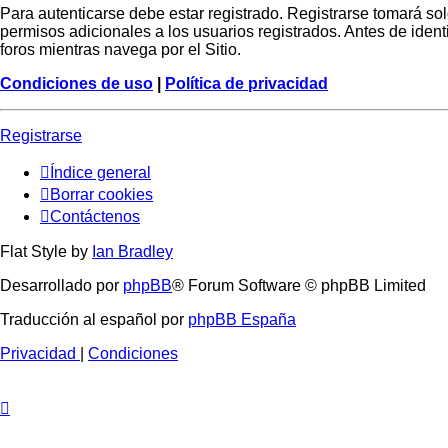
Para autenticarse debe estar registrado. Registrarse tomará so
permisos adicionales a los usuarios registrados. Antes de identi
foros mientras navega por el Sitio.
Condiciones de uso
|
Política de privacidad
Registrarse
Índice general
Borrar cookies
Contáctenos
Flat Style by
Ian Bradley
Desarrollado por
phpBB
® Forum Software © phpBB Limited
Traducción al español por
phpBB España
Privacidad
|
Condiciones