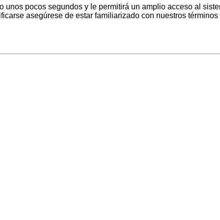
lo unos pocos segundos y le permitirá un amplio acceso al sist
ficarse asegúrese de estar familiarizado con nuestros términos d