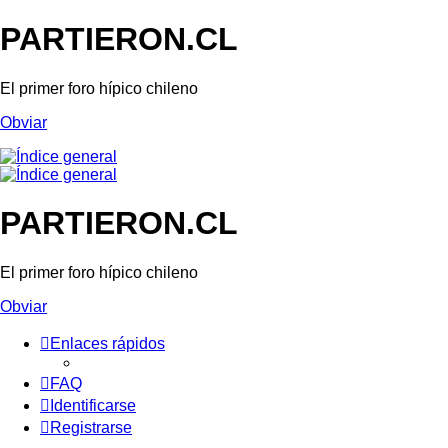
PARTIERON.CL
El primer foro hípico chileno
Obviar
PARTIERON.CL
El primer foro hípico chileno
Obviar
Enlaces rápidos
FAQ
Identificarse
Registrarse