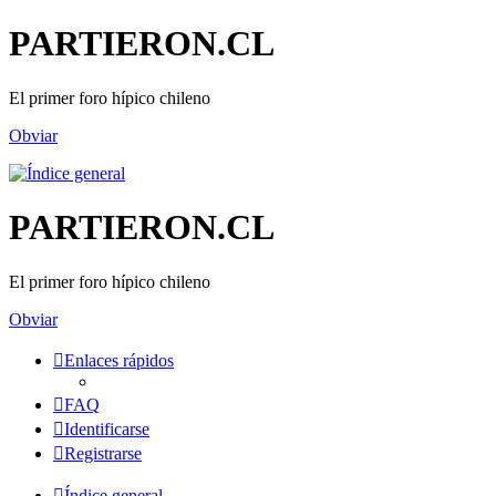
PARTIERON.CL
El primer foro hípico chileno
Obviar
PARTIERON.CL
El primer foro hípico chileno
Obviar
Enlaces rápidos
FAQ
Identificarse
Registrarse
Índice general