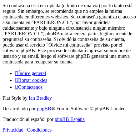
Su contraseña está encriptada (cifrado de una vía) por lo tanto está
segura. Sin embargo, se recomienda que no emplee la misma
contraseña en diferentes websites. Su contraseña garantiza el acceso
a su cuenta en “PARTIERON.CL”, por favor guárdela
cuidadosamente y bajo ninguna circunstancia ningún miembro
“PARTIERON.CL”, phpBB u otra tercera parte, legítimamente le
preguntará su contraseña. Si olvidó la contraseña de su cuenta,
puede usar el servicio “Olvidé mi contraseña” provisto por el
software phpBB. Este proceso le solicitará ingresar su nombre de
usuario y su email, luego el software phpBB generará una nueva
contraseña para recuperar su cuenta.
Índice general
Borrar cookies
Contáctenos
Flat Style by
Ian Bradley
Desarrollado por
phpBB
® Forum Software © phpBB Limited
Traducción al español por
phpBB España
Privacidad
|
Condiciones