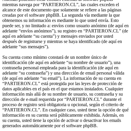
mientras navega por “PARTIERON.CL”, las cuales exceden el
alcance de este documento que solamente se refiere a las páginas
creadas por el software phpBB. La segunda vía mediante la que
obtenemos su información es mediante lo que usted envía. Esto
puede ser, y no limitado a: envíos como usuario anónimo (de aquí en
adelante “envíos anónimos”), su registro en “PARTIERON.CL” (de
aquí en adelante “su cuenta”) y mensajes enviados por usted
después de registrarse y mientras se haya identificado (de aquí en
adelante “sus mensajes”).
Su cuenta como mínimo constará de un nombre único de
identificación (de aquí en adelante “su nombre de usuario”), una
contraseña personal empleada para la identificación (de aquí en
adelante “su contraseña”) y una dirección de email personal válida
(de aquí en adelante “su email”). La información de su cuenta en
“PARTIERON.CL” está protegida por las leyes de protección de
datos aplicables en el país en el que estamos instalados. Cualquier
información más allá de su nombre de usuario, su contraseña y su
dirección de e-mail requerida por “PARTIERON.CL” durante el
proceso de registro será obligatoria u opcional, según el criterio de
“PARTIERON.CL”. En cualquier caso, usted tiene la opción de qué
información en su cuenta será públicamente exhibida. Además, en
su cuenta, usted tiene la opción de activar o desactivar los emails
generados automáticamente por el software phpBB.