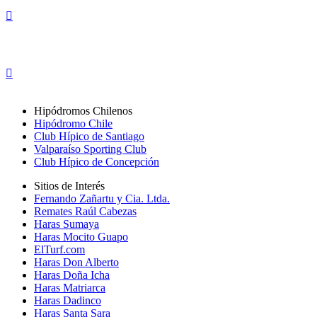
Hipódromos Chilenos
Hipódromo Chile
Club Hípico de Santiago
Valparaíso Sporting Club
Club Hípico de Concepción
Sitios de Interés
Fernando Zañartu y Cia. Ltda.
Remates Raúl Cabezas
Haras Sumaya
Haras Mocito Guapo
ElTurf.com
Haras Don Alberto
Haras Doña Icha
Haras Matriarca
Haras Dadinco
Haras Santa Sara