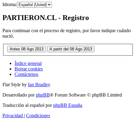
Idioma:
PARTIERON.CL - Registro
Para continuar con el proceso de registro, por favor indique cuándo
nació.
Índice general
Borrar cookies
Contáctenos
Flat Style by
Ian Bradley
Desarrollado por
phpBB
® Forum Software © phpBB Limited
Traducción al español por
phpBB España
Privacidad
|
Condiciones