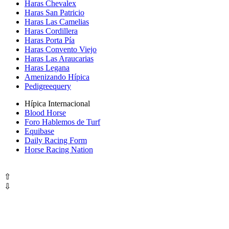
Haras Chevalex
Haras San Patricio
Haras Las Camelias
Haras Cordillera
Haras Porta Pía
Haras Convento Viejo
Haras Las Araucarias
Haras Legana
Amenizando Hípica
Pedigreequery
Hípica Internacional
Blood Horse
Foro Hablemos de Turf
Equibase
Daily Racing Form
Horse Racing Nation
⇧
⇩