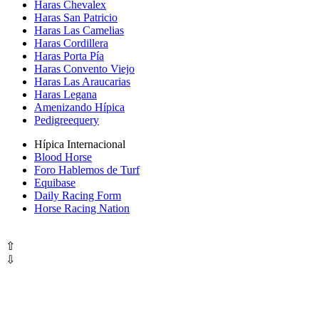
Haras Chevalex
Haras San Patricio
Haras Las Camelias
Haras Cordillera
Haras Porta Pía
Haras Convento Viejo
Haras Las Araucarias
Haras Legana
Amenizando Hípica
Pedigreequery
Hípica Internacional
Blood Horse
Foro Hablemos de Turf
Equibase
Daily Racing Form
Horse Racing Nation
⇧
⇩