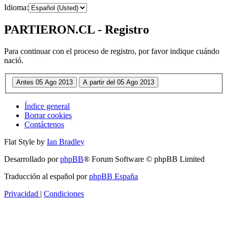
Idioma:
PARTIERON.CL - Registro
Para continuar con el proceso de registro, por favor indique cuándo
nació.
Índice general
Borrar cookies
Contáctenos
Flat Style by
Ian Bradley
Desarrollado por
phpBB
® Forum Software © phpBB Limited
Traducción al español por
phpBB España
Privacidad
|
Condiciones