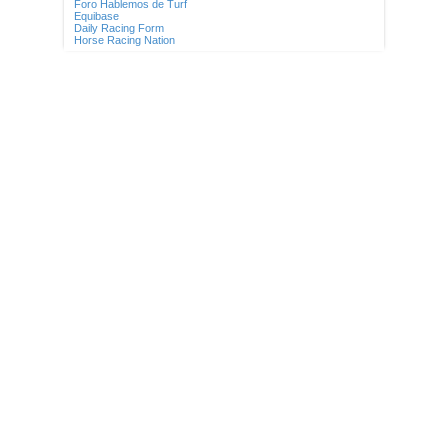
Foro Hablemos de Turf
Equibase
Daily Racing Form
Horse Racing Nation