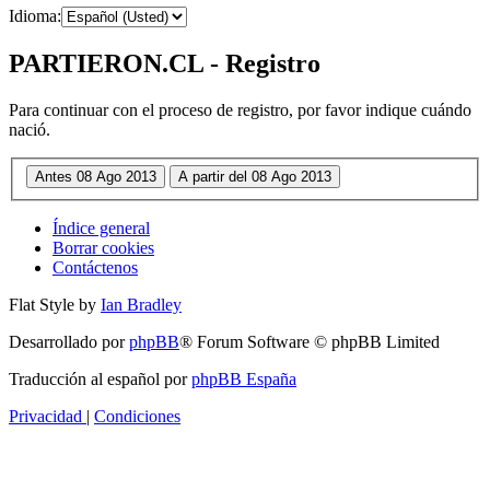
Idioma:
PARTIERON.CL - Registro
Para continuar con el proceso de registro, por favor indique cuándo
nació.
Índice general
Borrar cookies
Contáctenos
Flat Style by
Ian Bradley
Desarrollado por
phpBB
® Forum Software © phpBB Limited
Traducción al español por
phpBB España
Privacidad
|
Condiciones