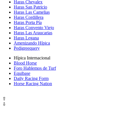
Haras Chevalex
Haras San Patricio
Haras Las Camelias
Haras Cordillera
Haras Porta Pía
Haras Convento Viejo
Haras Las Araucarias
Haras Legana
Amenizando Hípica
Pedigreequery
Hípica Internacional
Blood Horse
Foro Hablemos de Turf
Equibase
Daily Racing Form
Horse Racing Nation
⇧
⇩