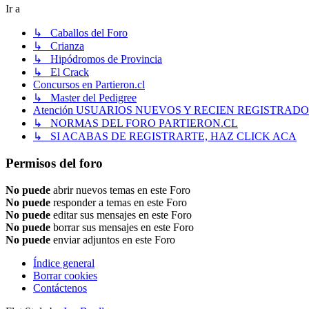
Ir a
↳ Caballos del Foro
↳ Crianza
↳ Hipódromos de Provincia
↳ El Crack
Concursos en Partieron.cl
↳ Master del Pedigree
Atención USUARIOS NUEVOS Y RECIEN REGISTRADO
↳ NORMAS DEL FORO PARTIERON.CL
↳ SI ACABAS DE REGISTRARTE, HAZ CLICK ACA
Permisos del foro
No puede
abrir nuevos temas en este Foro
No puede
responder a temas en este Foro
No puede
editar sus mensajes en este Foro
No puede
borrar sus mensajes en este Foro
No puede
enviar adjuntos en este Foro
Índice general
Borrar cookies
Contáctenos