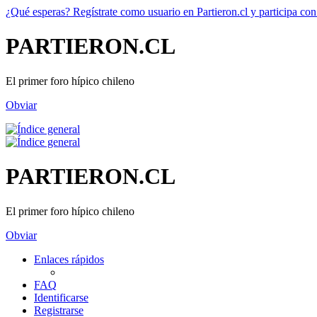
¿Qué esperas? Regístrate como usuario en Partieron.cl y participa con
PARTIERON.CL
El primer foro hípico chileno
Obviar
PARTIERON.CL
El primer foro hípico chileno
Obviar
Enlaces rápidos
FAQ
Identificarse
Registrarse