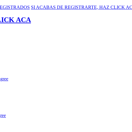
 REGISTRADOS
SI ACABAS DE REGISTRARTE, HAZ CLICK A
LICK ACA
igree
gree