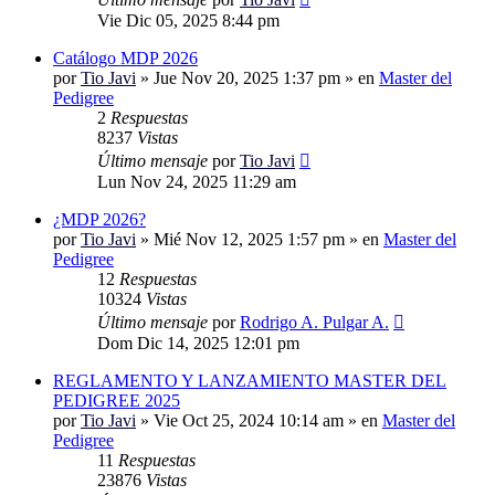
Vie Dic 05, 2025 8:44 pm
Catálogo MDP 2026
por
Tio Javi
»
Jue Nov 20, 2025 1:37 pm
» en
Master del
Pedigree
2
Respuestas
8237
Vistas
Último mensaje
por
Tio Javi
Lun Nov 24, 2025 11:29 am
¿MDP 2026?
por
Tio Javi
»
Mié Nov 12, 2025 1:57 pm
» en
Master del
Pedigree
12
Respuestas
10324
Vistas
Último mensaje
por
Rodrigo A. Pulgar A.
Dom Dic 14, 2025 12:01 pm
REGLAMENTO Y LANZAMIENTO MASTER DEL
PEDIGREE 2025
por
Tio Javi
»
Vie Oct 25, 2024 10:14 am
» en
Master del
Pedigree
11
Respuestas
23876
Vistas