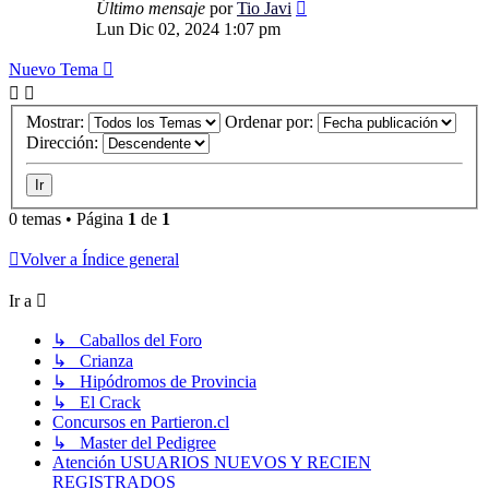
Último mensaje
por
Tio Javi
Lun Dic 02, 2024 1:07 pm
Nuevo Tema
Mostrar:
Ordenar por:
Dirección:
0 temas • Página
1
de
1
Volver a Índice general
Ir a
↳ Caballos del Foro
↳ Crianza
↳ Hipódromos de Provincia
↳ El Crack
Concursos en Partieron.cl
↳ Master del Pedigree
Atención USUARIOS NUEVOS Y RECIEN
REGISTRADOS