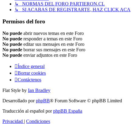
↳ NORMAS DEL FORO PARTIERON.CL
↳ SI ACABAS DE REGISTRARTE, HAZ CLICK ACA
Permisos del foro
No puede
abrir nuevos temas en este Foro
No puede
responder a temas en este Foro
No puede
editar sus mensajes en este Foro
No puede
borrar sus mensajes en este Foro
No puede
enviar adjuntos en este Foro
Índice general
Borrar cookies
Contáctenos
Flat Style by
Ian Bradley
Desarrollado por
phpBB
® Forum Software © phpBB Limited
Traducción al español por
phpBB España
Privacidad
|
Condiciones