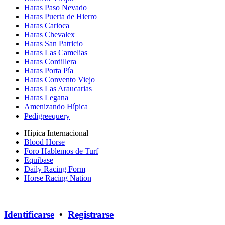
Haras Paso Nevado
Haras Puerta de Hierro
Haras Carioca
Haras Chevalex
Haras San Patricio
Haras Las Camelias
Haras Cordillera
Haras Porta Pía
Haras Convento Viejo
Haras Las Araucarias
Haras Legana
Amenizando Hípica
Pedigreequery
Hípica Internacional
Blood Horse
Foro Hablemos de Turf
Equibase
Daily Racing Form
Horse Racing Nation
Identificarse
•
Registrarse