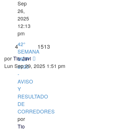
Sep
26,
2025
12:13
pm
42°
4
1513
SEMANA
por
Tio Javi
MDP
Lun Sep 29, 2025 1:51 pm
2025
-
AVISO
Y
RESULTADO
DE
CORREDORES
por
Tio