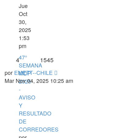
Jue
Oct
30,
2025
1:53
pm
47°
4
1545
SEMANA
por
EMETT--CHILE
MDP
Mar Nov 04, 2025 10:25 am
2025
-
AVISO
Y
RESULTADO
DE
CORREDORES
por