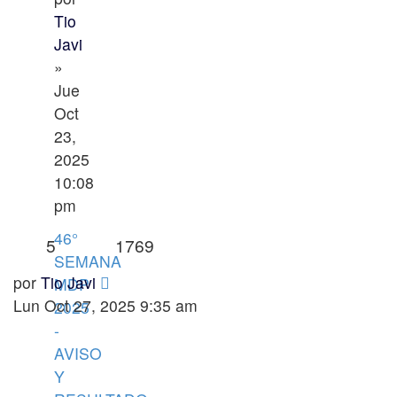
Tio
Javi
»
Jue
Oct
23,
2025
10:08
pm
46°
5
1769
SEMANA
por
Tio Javi
MDP
Lun Oct 27, 2025 9:35 am
2025
-
AVISO
Y