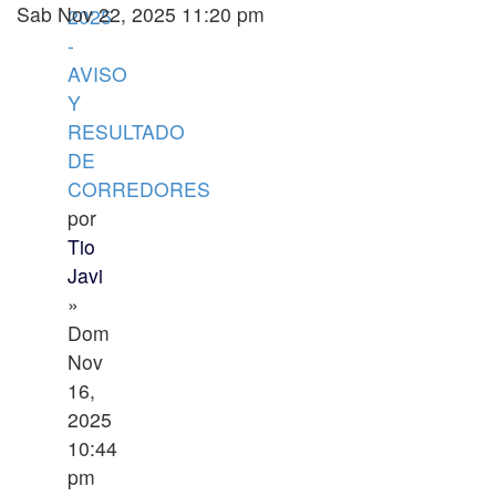
Sab Nov 22, 2025 11:20 pm
2025
-
AVISO
Y
RESULTADO
DE
CORREDORES
por
Tio
Javi
»
Dom
Nov
16,
2025
10:44
pm