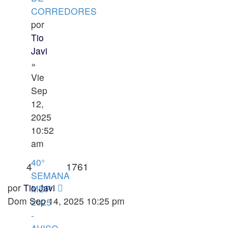
CORREDORES
por
Tio
Javi
»
Vie
Sep
12,
2025
10:52
am
40°
4
1761
SEMANA
por
Tio Javi
MDP
Dom Sep 14, 2025 10:25 pm
2025
-