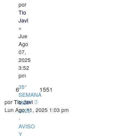
por
Tio
Javi
»
Jue
Ago
07,
2025
3:52
pm
35°
6
1551
SEMANA
por
Tio Javi
MDP
Lun Ago 11, 2025 1:03 pm
2025
-
AVISO
Y