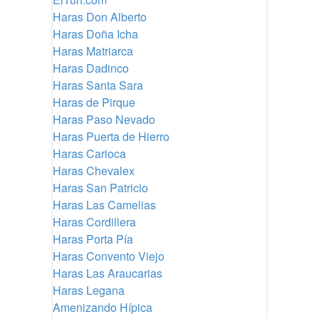
Haras Don Alberto
Haras Doña Icha
Haras Matriarca
Haras Dadinco
Haras Santa Sara
Haras de Pirque
Haras Paso Nevado
Haras Puerta de Hierro
Haras Carioca
Haras Chevalex
Haras San Patricio
Haras Las Camelias
Haras Cordillera
Haras Porta Pía
Haras Convento Viejo
Haras Las Araucarias
Haras Legana
Amenizando Hípica