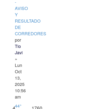
-
AVISO
Y
RESULTADO
DE
CORREDORES
por
Tio
Javi
»
Lun
Oct
13,
2025
10:56
am
44°
4
1760