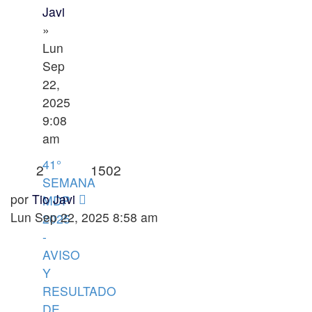
Javi
»
Lun
Sep
22,
2025
9:08
am
41°
2
1502
SEMANA
por
Tio Javi
MDP
Lun Sep 22, 2025 8:58 am
2025
-
AVISO
Y
RESULTADO
DE