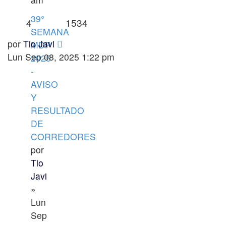
39°
4
1534
SEMANA
por
Tio Javi
MDP
Lun Sep 08, 2025 1:22 pm
2025
-
AVISO
Y
RESULTADO
DE
CORREDORES
por
Tio
Javi
»
Lun
Sep