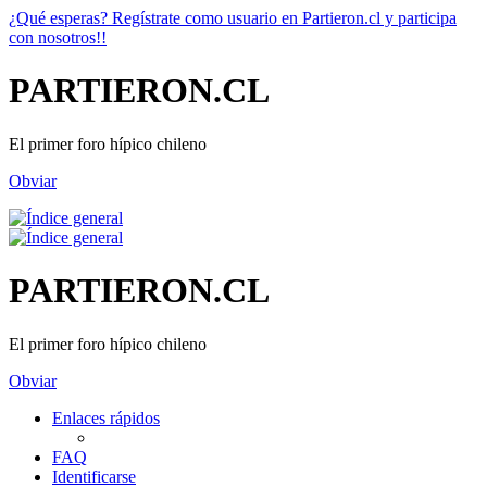
¿Qué esperas? Regístrate como usuario en Partieron.cl y participa
con nosotros!!
PARTIERON.CL
El primer foro hípico chileno
Obviar
PARTIERON.CL
El primer foro hípico chileno
Obviar
Enlaces rápidos
FAQ
Identificarse