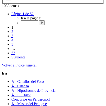
1038 temas
Página
1
de
52
Ir a la página:
1
2
3
4
5
…
52
Siguiente
Volver a Índice general
Ir a
↳ Caballos del Foro
↳ Crianza
↳ Hipódromos de Provincia
↳ El Crack
Concursos en Partieron.cl
↳ Master del Pedigree