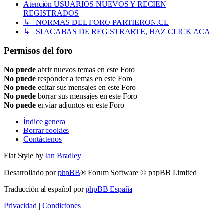
Atención USUARIOS NUEVOS Y RECIEN
REGISTRADOS
↳ NORMAS DEL FORO PARTIERON.CL
↳ SI ACABAS DE REGISTRARTE, HAZ CLICK ACA
Permisos del foro
No puede
abrir nuevos temas en este Foro
No puede
responder a temas en este Foro
No puede
editar sus mensajes en este Foro
No puede
borrar sus mensajes en este Foro
No puede
enviar adjuntos en este Foro
Índice general
Borrar cookies
Contáctenos
Flat Style by
Ian Bradley
Desarrollado por
phpBB
® Forum Software © phpBB Limited
Traducción al español por
phpBB España
Privacidad
|
Condiciones