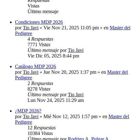
Respuestas
Vistas
Último mensaje
Condiciones MDP 2026
por
Tio Javi
»
Vie Nov 21, 2025 11:05 pm
» en
Master del
Pedigree
4
Respuestas
7771
Vistas
Último mensaje
por
Tio Javi
Vie Dic 05, 2025 8:44 pm
Catálogo MDP 2026
por
Tio Javi
»
Jue Nov 20, 2025 1:37 pm
» en
Master del
Pedigree
2
Respuestas
8278
Vistas
Último mensaje
por
Tio Javi
Lun Nov 24, 2025 11:29 am
¿MDP 2026?
por
Tio Javi
»
Mié Nov 12, 2025 1:57 pm
» en
Master del
Pedigree
12
Respuestas
10384
Vistas
Último mensaje
por
Rodrigo A. Pulgar A.