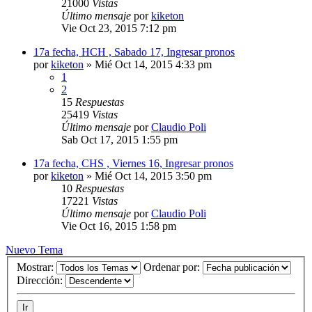
21000
Vistas
Último mensaje
por
kiketon
Vie Oct 23, 2015 7:12 pm
17a fecha, HCH , Sabado 17, Ingresar pronos
por
kiketon
»
Mié Oct 14, 2015 4:33 pm
1
2
15
Respuestas
25419
Vistas
Último mensaje
por
Claudio Poli
Sab Oct 17, 2015 1:55 pm
17a fecha, CHS , Viernes 16, Ingresar pronos
por
kiketon
»
Mié Oct 14, 2015 3:50 pm
10
Respuestas
17221
Vistas
Último mensaje
por
Claudio Poli
Vie Oct 16, 2015 1:58 pm
Nuevo Tema
Mostrar:
Ordenar por:
Dirección: