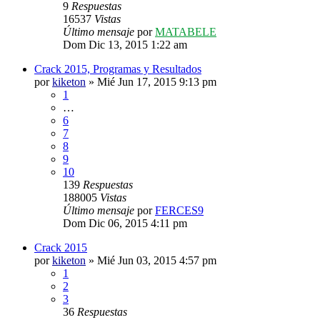
9
Respuestas
16537
Vistas
Último mensaje
por
MATABELE
Dom Dic 13, 2015 1:22 am
Crack 2015, Programas y Resultados
por
kiketon
»
Mié Jun 17, 2015 9:13 pm
1
…
6
7
8
9
10
139
Respuestas
188005
Vistas
Último mensaje
por
FERCES9
Dom Dic 06, 2015 4:11 pm
Crack 2015
por
kiketon
»
Mié Jun 03, 2015 4:57 pm
1
2
3
36
Respuestas