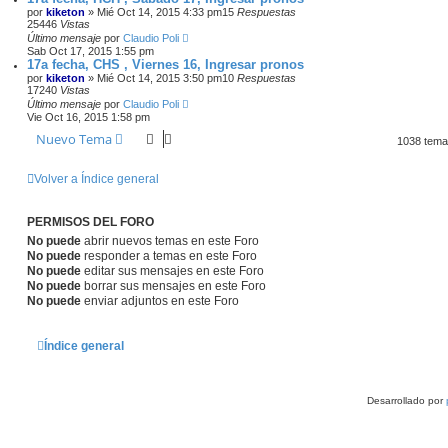
por
kiketon
»
Mié Oct 14, 2015 4:33 pm
15
Respuestas
25446
Vistas
Último mensaje
por
Claudio Poli
Sab Oct 17, 2015 1:55 pm
17a fecha, CHS , Viernes 16, Ingresar pronos
por
kiketon
»
Mié Oct 14, 2015 3:50 pm
10
Respuestas
17240
Vistas
Último mensaje
por
Claudio Poli
Vie Oct 16, 2015 1:58 pm
Nuevo Tema
1038 tem
Volver a Índice general
PERMISOS DEL FORO
No puede
abrir nuevos temas en este Foro
No puede
responder a temas en este Foro
No puede
editar sus mensajes en este Foro
No puede
borrar sus mensajes en este Foro
No puede
enviar adjuntos en este Foro
Índice general
Desarrollado por