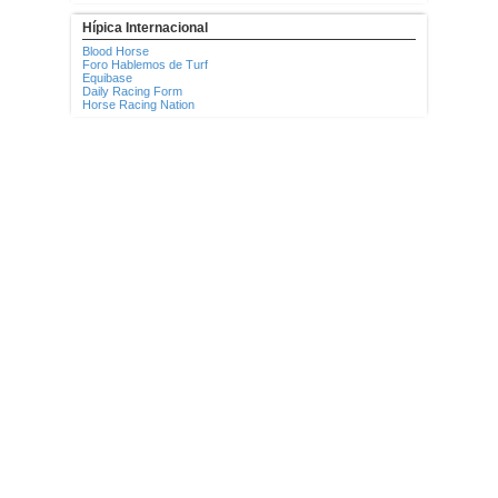
Hípica Internacional
Blood Horse
Foro Hablemos de Turf
Equibase
Daily Racing Form
Horse Racing Nation