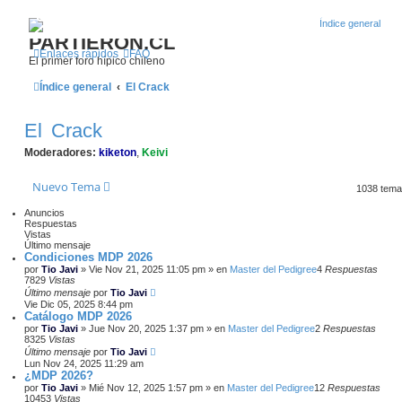
¿Qué esperas? Regístrate como usuario en Partieron
PARTIERON.CL
Enlaces rápidos
FAQ
El primer foro hípico chileno
Índice general
El Crack
El Crack
Moderadores:
kiketon
,
Keivi
Nuevo Tema
1038 tem
Anuncios
Respuestas
Vistas
Último mensaje
Condiciones MDP 2026
por
Tio Javi
»
Vie Nov 21, 2025 11:05 pm
» en
Master del Pedigree
4
Respuestas
7829
Vistas
Último mensaje
por
Tio Javi
Vie Dic 05, 2025 8:44 pm
Catálogo MDP 2026
por
Tio Javi
»
Jue Nov 20, 2025 1:37 pm
» en
Master del Pedigree
2
Respuestas
8325
Vistas
Último mensaje
por
Tio Javi
Lun Nov 24, 2025 11:29 am
¿MDP 2026?
por
Tio Javi
»
Mié Nov 12, 2025 1:57 pm
» en
Master del Pedigree
12
Respuestas
10453
Vistas