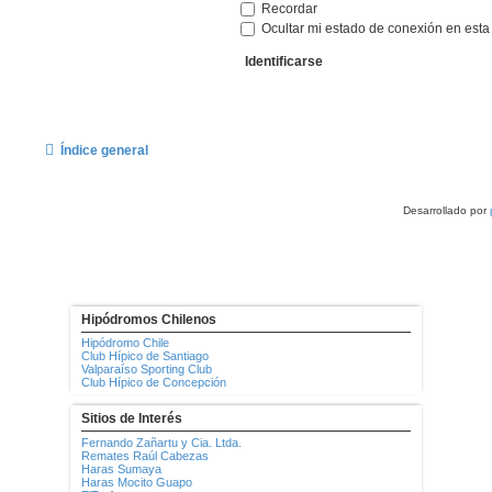
Recordar
Ocultar mi estado de conexión en esta
Índice general
Desarrollado por
Hipódromos Chilenos
Hipódromo Chile
Club Hípico de Santiago
Valparaíso Sporting Club
Club Hípico de Concepción
Sitios de Interés
Fernando Zañartu y Cia. Ltda.
Remates Raúl Cabezas
Haras Sumaya
Haras Mocito Guapo