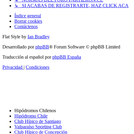
↳ SI ACABAS DE REGISTRARTE, HAZ CLICK ACA
Índice general
Borrar cookies
Contáctenos
Flat Style by
Ian Bradley
Desarrollado por
phpBB
® Forum Software © phpBB Limited
Traducción al español por
phpBB España
Privacidad
|
Condiciones
Hipódromos Chilenos
Hipódromo Chile
Club Hípico de Santiago
Valparaíso Sporting Club
Club Hípico de Concepción