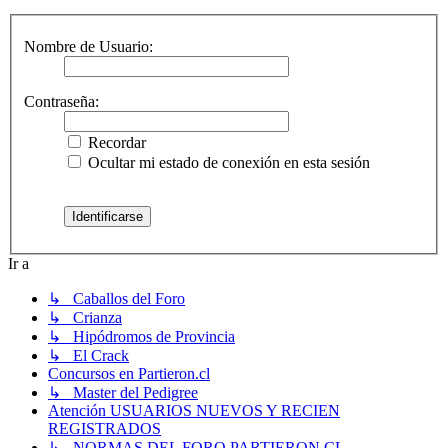
Nombre de Usuario:
Contraseña:
Recordar
Ocultar mi estado de conexión en esta sesión
Ir a
↳ Caballos del Foro
↳ Crianza
↳ Hipódromos de Provincia
↳ El Crack
Concursos en Partieron.cl
↳ Master del Pedigree
Atención USUARIOS NUEVOS Y RECIEN
REGISTRADOS
↳ NORMAS DEL FORO PARTIERON.CL