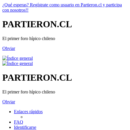
¿Qué esperas? Regístrate como usuario en Partieron.cl y participa
con nosotros!!
PARTIERON.CL
El primer foro hípico chileno
Obviar
PARTIERON.CL
El primer foro hípico chileno
Obviar
Enlaces rápidos
FAQ
Identificarse