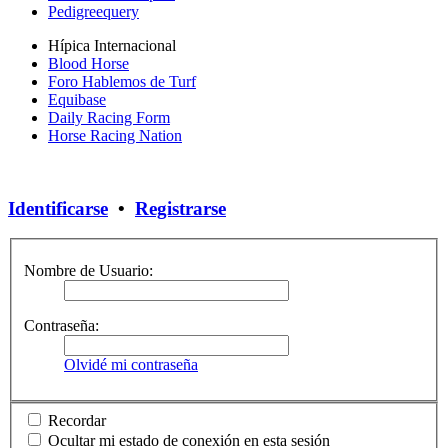
Pedigreequery
Hípica Internacional
Blood Horse
Foro Hablemos de Turf
Equibase
Daily Racing Form
Horse Racing Nation
Identificarse
•
Registrarse
Nombre de Usuario:
Contraseña:
Olvidé mi contraseña
Recordar
Ocultar mi estado de conexión en esta sesión