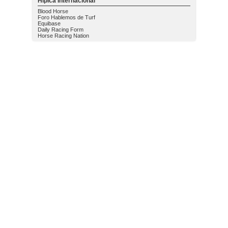
Hípica Internacional
Blood Horse
Foro Hablemos de Turf
Equibase
Daily Racing Form
Horse Racing Nation