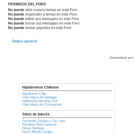
PERMISOS DEL FORO
No puede
abrir nuevos temas en este Foro
No puede
responder a temas en este Foro
No puede
editar sus mensajes en este Foro
No puede
borrar sus mensajes en este Foro
No puede
enviar adjuntos en este Foro
Índice general
Desarrollado por
Hipódromos Chilenos
Hipódromo Chile
Club Hípico de Santiago
Valparaíso Sporting Club
Club Hípico de Concepción
Sitios de Interés
Fernando Zañartu y Cia. Ltda.
Remates Raúl Cabezas
Haras Sumaya
Haras Mocito Guapo