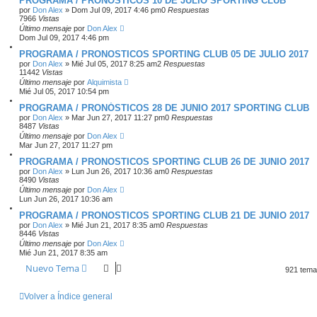
PROGRAMA / PRONÓSTICOS 10 DE JULIO SPORTING CLUB
por
Don Alex
»
Dom Jul 09, 2017 4:46 pm
0
Respuestas
7966
Vistas
Último mensaje
por
Don Alex
Dom Jul 09, 2017 4:46 pm
PROGRAMA / PRONOSTICOS SPORTING CLUB 05 DE JULIO 2017
por
Don Alex
»
Mié Jul 05, 2017 8:25 am
2
Respuestas
11442
Vistas
Último mensaje
por
Alquimista
Mié Jul 05, 2017 10:54 pm
PROGRAMA / PRONÓSTICOS 28 DE JUNIO 2017 SPORTING CLUB
por
Don Alex
»
Mar Jun 27, 2017 11:27 pm
0
Respuestas
8487
Vistas
Último mensaje
por
Don Alex
Mar Jun 27, 2017 11:27 pm
PROGRAMA / PRONOSTICOS SPORTING CLUB 26 DE JUNIO 2017
por
Don Alex
»
Lun Jun 26, 2017 10:36 am
0
Respuestas
8490
Vistas
Último mensaje
por
Don Alex
Lun Jun 26, 2017 10:36 am
PROGRAMA / PRONOSTICOS SPORTING CLUB 21 DE JUNIO 2017
por
Don Alex
»
Mié Jun 21, 2017 8:35 am
0
Respuestas
8446
Vistas
Último mensaje
por
Don Alex
Mié Jun 21, 2017 8:35 am
Nuevo Tema
921 tem
Volver a Índice general