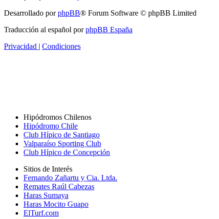
Desarrollado por
phpBB
® Forum Software © phpBB Limited
Traducción al español por
phpBB España
Privacidad
|
Condiciones
Hipódromos Chilenos
Hipódromo Chile
Club Hípico de Santiago
Valparaíso Sporting Club
Club Hípico de Concepción
Sitios de Interés
Fernando Zañartu y Cia. Ltda.
Remates Raúl Cabezas
Haras Sumaya
Haras Mocito Guapo
ElTurf.com