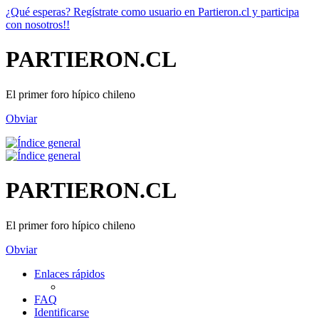
¿Qué esperas? Regístrate como usuario en Partieron.cl y participa
con nosotros!!
PARTIERON.CL
El primer foro hípico chileno
Obviar
PARTIERON.CL
El primer foro hípico chileno
Obviar
Enlaces rápidos
FAQ
Identificarse