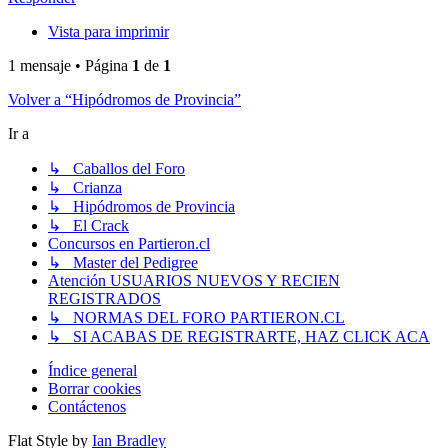
Vista para imprimir
1 mensaje • Página
1
de
1
Volver a “Hipódromos de Provincia”
Ir a
↳ Caballos del Foro
↳ Crianza
↳ Hipódromos de Provincia
↳ El Crack
Concursos en Partieron.cl
↳ Master del Pedigree
Atención USUARIOS NUEVOS Y RECIEN
REGISTRADOS
↳ NORMAS DEL FORO PARTIERON.CL
↳ SI ACABAS DE REGISTRARTE, HAZ CLICK ACA
Índice general
Borrar cookies
Contáctenos
Flat Style by
Ian Bradley