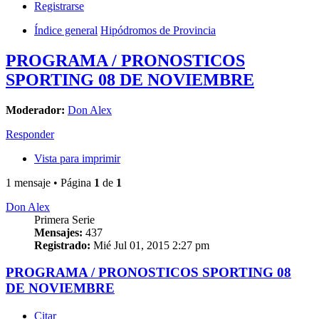
Registrarse
Índice general
Hipódromos de Provincia
PROGRAMA / PRONOSTICOS
SPORTING 08 DE NOVIEMBRE
Moderador:
Don Alex
Responder
Vista para imprimir
1 mensaje • Página
1
de
1
Don Alex
Primera Serie
Mensajes:
437
Registrado:
Mié Jul 01, 2015 2:27 pm
PROGRAMA / PRONOSTICOS SPORTING 08
DE NOVIEMBRE
Citar