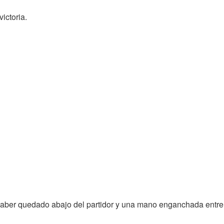
ictoria.
ber quedado abajo del partidor y una mano enganchada entre l