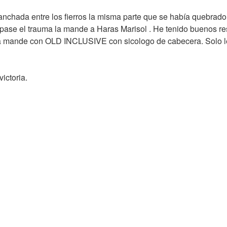
chada entre los fierros la misma parte que se había quebrado 
 pase el trauma la mande a Haras Marisol . He tenido buenos r
a mande con OLD INCLUSIVE con sicologo de cabecera. Solo le p
ictoria.