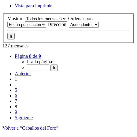
Vista para imprimir
Mostrar:
Ordenar por:
Dirección:
127 mensajes
Página
8
de
9
Ir a la página:
Anterior
1
…
5
6
7
8
9
Siguiente
Volver a “Caballos del Foro”