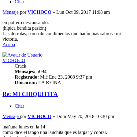
Citar
Mensaje
por
VICHOCO
»
Lun Oct 09, 2017 11:08 am
en potrero descansando.
¡hípica bendita pasión¡
Las derrotas; son solo condimentos que harán mas sabrosa mi
victoria.
Arriba
VICHOCO
Crack
Mensajes:
5094
Registrado:
Mié Ene 23, 2008 9:37 pm
Ubicación:
LA REINA
Re: MI CHIQUITITA
Citar
Mensaje
por
VICHOCO
»
Dom May 20, 2018 10:30 pm
mañana lunes en la 14 .
como dice el tango una lauchita que es largar y cobrar.