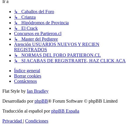
Ir a
↳ Caballos del Foro
↳ Crianza
↳ Hipódromos de Provincia
↳ El Crack
Concursos en Partieron.cl
↳ Master del Pedigree
Atención USUARIOS NUEVOS Y RECIEN
REGISTRADOS
↳ NORMAS DEL FORO PARTIERON.CL
↳ SI ACABAS DE REGISTRARTE, HAZ CLICK ACA
Índice general
Borrar cookies
Contáctenos
Flat Style by
Ian Bradley
Desarrollado por
phpBB
® Forum Software © phpBB Limited
Traducción al español por
phpBB España
Privacidad
|
Condiciones