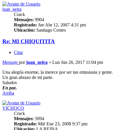
juan_neira
Crack
Mensajes:
9904
Registrado:
Jue Abr 12, 2007 4:31 pm
Ubicación:
Santiago Centro
Re: MI CHIQUITITA
Citar
Mensaje
por
juan_neira
»
Lun Jun 26, 2017 11:04 pm
Una alegría enorme, la merece por ser tan entusiasta y gente.
Un gran abrazo de mi parte.
Saludos
En paz.
Arriba
VICHOCO
Crack
Mensajes:
5094
Registrado:
Mié Ene 23, 2008 9:37 pm
Ubicación:
LA REINA