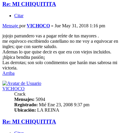
Re: MI CHIQUITITA
Citar
Mensaje
por
VICHOCO
»
Jue May 31, 2018 1:16 pm
jojojo parrandero vas a pagar reírte de tus mayores .
me equivoco escribiendo castellano no me voy a equivocar en
ingles; que con suerte saludo.
Ademas lo que quise decir es que era con viejos incluidos.
¡hípica bendita pasión¡
Las derrotas; son solo condimentos que harán mas sabrosa mi
victoria.
Arriba
VICHOCO
Crack
Mensajes:
5094
Registrado:
Mié Ene 23, 2008 9:37 pm
Ubicación:
LA REINA
Re: MI CHIQUITITA