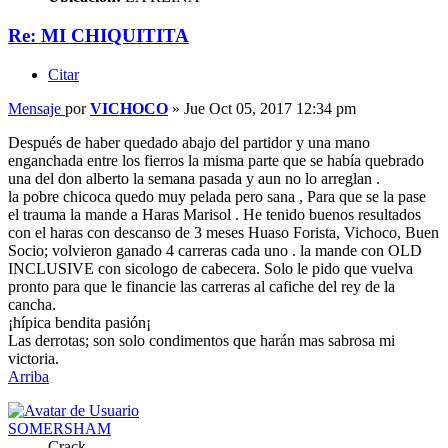
Re: MI CHIQUITITA
Citar
Mensaje
por
VICHOCO
»
Jue Oct 05, 2017 12:34 pm
Después de haber quedado abajo del partidor y una mano
enganchada entre los fierros la misma parte que se había quebrado
una del don alberto la semana pasada y aun no lo arreglan .
la pobre chicoca quedo muy pelada pero sana , Para que se la pase
el trauma la mande a Haras Marisol . He tenido buenos resultados
con el haras con descanso de 3 meses Huaso Forista, Vichoco, Buen
Socio; volvieron ganado 4 carreras cada uno . la mande con OLD
INCLUSIVE con sicologo de cabecera. Solo le pido que vuelva
pronto para que le financie las carreras al cafiche del rey de la
cancha.
¡hípica bendita pasión¡
Las derrotas; son solo condimentos que harán mas sabrosa mi
victoria.
Arriba
SOMERSHAM
Crack