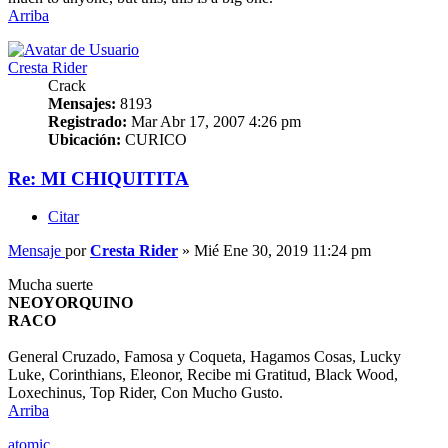
Arriba
Cresta Rider
Crack
Mensajes:
8193
Registrado:
Mar Abr 17, 2007 4:26 pm
Ubicación:
CURICO
Re: MI CHIQUITITA
Citar
Mensaje
por
Cresta Rider
»
Mié Ene 30, 2019 11:24 pm
Mucha suerte
NEOYORQUINO
RACO
General Cruzado, Famosa y Coqueta, Hagamos Cosas, Lucky
Luke, Corinthians, Eleonor, Recibe mi Gratitud, Black Wood,
Loxechinus, Top Rider, Con Mucho Gusto.
Arriba
atomic