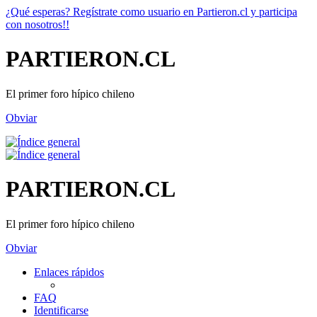
¿Qué esperas? Regístrate como usuario en Partieron.cl y participa
con nosotros!!
PARTIERON.CL
El primer foro hípico chileno
Obviar
PARTIERON.CL
El primer foro hípico chileno
Obviar
Enlaces rápidos
FAQ
Identificarse