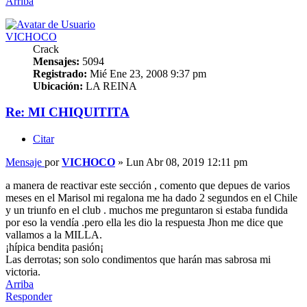
Arriba
VICHOCO
Crack
Mensajes:
5094
Registrado:
Mié Ene 23, 2008 9:37 pm
Ubicación:
LA REINA
Re: MI CHIQUITITA
Citar
Mensaje
por
VICHOCO
»
Lun Abr 08, 2019 12:11 pm
a manera de reactivar este sección , comento que depues de varios
meses en el Marisol mi regalona me ha dado 2 segundos en el Chile
y un triunfo en el club . muchos me preguntaron si estaba fundida
por eso la vendía .pero ella les dio la respuesta Jhon me dice que
vallamos a la MILLA.
¡hípica bendita pasión¡
Las derrotas; son solo condimentos que harán mas sabrosa mi
victoria.
Arriba
Responder