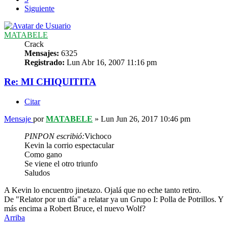
Siguiente
MATABELE
Crack
Mensajes:
6325
Registrado:
Lun Abr 16, 2007 11:16 pm
Re: MI CHIQUITITA
Citar
Mensaje
por
MATABELE
»
Lun Jun 26, 2017 10:46 pm
PINPON escribió:
Vichoco
Kevin la corrio espectacular
Como gano
Se viene el otro triunfo
Saludos
A Kevin lo encuentro jinetazo. Ojalá que no eche tanto retiro.
De "Relator por un día" a relatar ya un Grupo I: Polla de Potrillos. Y
más encima a Robert Bruce, el nuevo Wolf?
Arriba