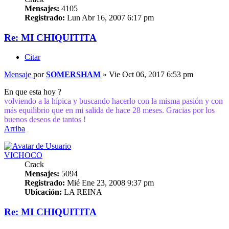
Mensajes:
4105
Registrado:
Lun Abr 16, 2007 6:17 pm
Re: MI CHIQUITITA
Citar
Mensaje
por
SOMERSHAM
»
Vie Oct 06, 2017 6:53 pm
En que esta hoy ?
volviendo a la hípica y buscando hacerlo con la misma pasión y con
más equilibrio que en mi salida de hace 28 meses. Gracias por los
buenos deseos de tantos !
Arriba
VICHOCO
Crack
Mensajes:
5094
Registrado:
Mié Ene 23, 2008 9:37 pm
Ubicación:
LA REINA
Re: MI CHIQUITITA