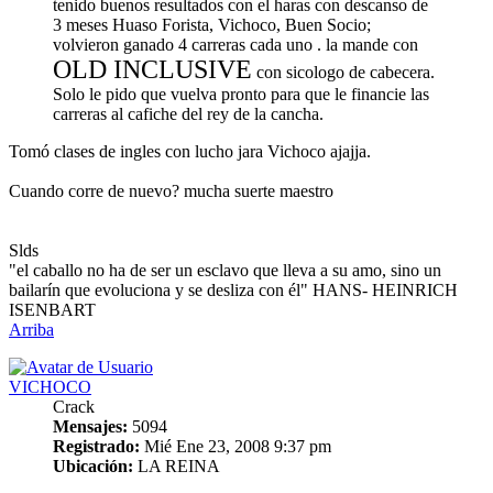
tenido buenos resultados con el haras con descanso de
3 meses Huaso Forista, Vichoco, Buen Socio;
volvieron ganado 4 carreras cada uno . la mande con
OLD INCLUSIVE
con sicologo de cabecera.
Solo le pido que vuelva pronto para que le financie las
carreras al cafiche del rey de la cancha.
Tomó clases de ingles con lucho jara Vichoco ajajja.
Cuando corre de nuevo? mucha suerte maestro
Slds
"el caballo no ha de ser un esclavo que lleva a su amo, sino un
bailarín que evoluciona y se desliza con él" HANS- HEINRICH
ISENBART
Arriba
VICHOCO
Crack
Mensajes:
5094
Registrado:
Mié Ene 23, 2008 9:37 pm
Ubicación:
LA REINA