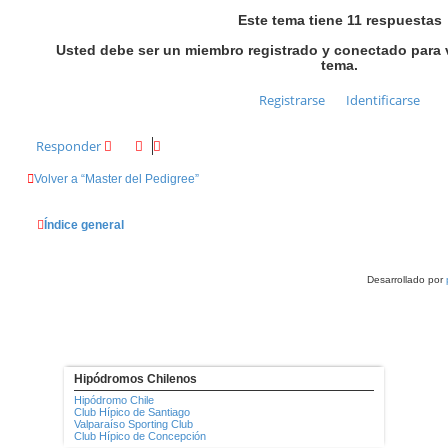
Este tema tiene
11
respuestas
Usted debe ser un miembro registrado y conectado para v
tema.
Registrarse
Identificarse
Responder
Volver a “Master del Pedigree”
Índice general
Desarrollado por
Hipódromos Chilenos
Hipódromo Chile
Club Hípico de Santiago
Valparaíso Sporting Club
Club Hípico de Concepción