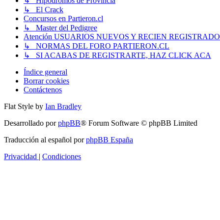
↳ Hipódromos de Provincia
↳ El Crack
Concursos en Partieron.cl
↳ Master del Pedigree
Atención USUARIOS NUEVOS Y RECIEN REGISTRADO
↳ NORMAS DEL FORO PARTIERON.CL
↳ SI ACABAS DE REGISTRARTE, HAZ CLICK ACA
Índice general
Borrar cookies
Contáctenos
Flat Style by
Ian Bradley
Desarrollado por
phpBB
® Forum Software © phpBB Limited
Traducción al español por
phpBB España
Privacidad
|
Condiciones