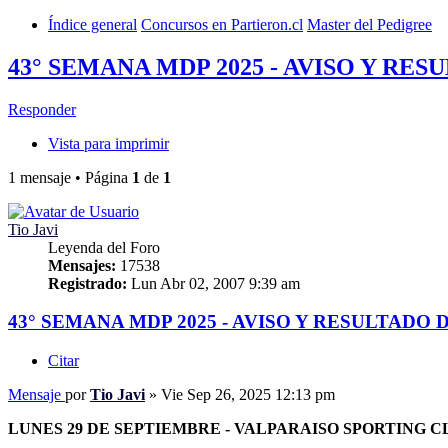
Índice general
Concursos en Partieron.cl
Master del Pedigree
43° SEMANA MDP 2025 - AVISO Y R
Responder
Vista para imprimir
1 mensaje • Página
1
de
1
Tio Javi
Leyenda del Foro
Mensajes:
17538
Registrado:
Lun Abr 02, 2007 9:39 am
43° SEMANA MDP 2025 - AVISO Y RESULTADO
Citar
Mensaje
por
Tio Javi
»
Vie Sep 26, 2025 12:13 pm
LUNES 29 DE SEPTIEMBRE - VALPARAISO SPORTING C