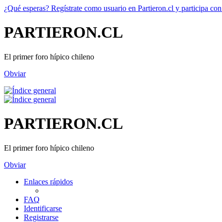
¿Qué esperas? Regístrate como usuario en Partieron.cl y participa con
PARTIERON.CL
El primer foro hípico chileno
Obviar
PARTIERON.CL
El primer foro hípico chileno
Obviar
Enlaces rápidos
FAQ
Identificarse
Registrarse