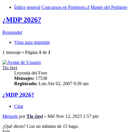
Índice general
Concursos en Partieron.cl
Master del Pedigree
¿MDP 2026?
Responder
Vista para imprimir
1 mensaje • Página
1
de
1
Tio Javi
Leyenda del Foro
Mensajes:
17538
Registrado:
Lun Abr 02, 2007 9:39 am
¿MDP 2026?
Citar
Mensaje
por
Tio Javi
»
Mié Nov 12, 2025 1:57 pm
¿Qué dicen? Con un mínimo de 15 hago.
Slds.