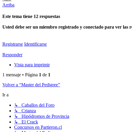
Arriba
Este tema tiene
12
respuestas
Usted debe ser un miembro registrado y conectado para ver las re
Registrarse
Identificarse
Responder
Vista para imprimir
1 mensaje • Página
1
de
1
Volver a “Master del Pedigree”
Ir a
↳ Caballos del Foro
↳ Crianza
↳ Hipódromos de Provincia
↳ El Crack
Concursos en Partieron.cl