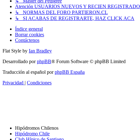
↳ Master del Pedigree
Atención USUARIOS NUEVOS Y RECIEN REGISTRADO
↳ NORMAS DEL FORO PARTIERON.CL
↳ SI ACABAS DE REGISTRARTE, HAZ CLICK ACA
Índice general
Borrar cookies
Contáctenos
Flat Style by
Ian Bradley
Desarrollado por
phpBB
® Forum Software © phpBB Limited
Traducción al español por
phpBB España
Privacidad
|
Condiciones
Hipódromos Chilenos
Hipódromo Chile
Club Hípico de Santiago