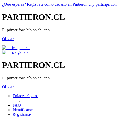
¿Qué esperas? Regístrate como usuario en Partieron.cl y participa con
PARTIERON.CL
El primer foro hípico chileno
Obviar
PARTIERON.CL
El primer foro hípico chileno
Obviar
Enlaces rápidos
FAQ
Identificarse
Registrarse