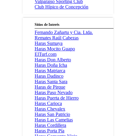
Valparaíso Sporting Club
Club Hípico de Concepción
Sitios de Interés
Fernando Zañartu y Cia. Ltda.
Remates Raúl Cabezas
Haras Sumaya
Haras Mocito Guapo
ElTurf.com
Haras Don Alberto
Haras Doña Icha
Haras Matriarca
Haras Dadinco
Haras Santa Sara
Haras de Pirque
Haras Paso Nevado
Haras Puerta de Hierro
Haras Carioca
Haras Chevalex
Haras San Patricio
Haras Las Camelias
Haras Cordillera
Haras Porta Pía