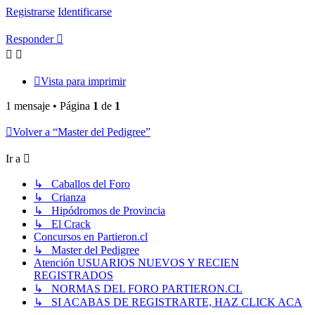
Registrarse
Identificarse
Responder
Vista para imprimir
1 mensaje • Página
1
de
1
Volver a “Master del Pedigree”
Ir a
↳ Caballos del Foro
↳ Crianza
↳ Hipódromos de Provincia
↳ El Crack
Concursos en Partieron.cl
↳ Master del Pedigree
Atención USUARIOS NUEVOS Y RECIEN
REGISTRADOS
↳ NORMAS DEL FORO PARTIERON.CL
↳ SI ACABAS DE REGISTRARTE, HAZ CLICK ACA