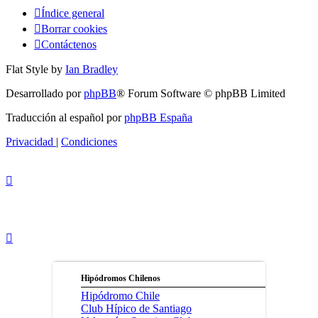
Índice general
Borrar cookies
Contáctenos
Flat Style by
Ian Bradley
Desarrollado por
phpBB
® Forum Software © phpBB Limited
Traducción al español por
phpBB España
Privacidad
|
Condiciones
Hipódromos Chilenos
Hipódromo Chile
Club Hípico de Santiago