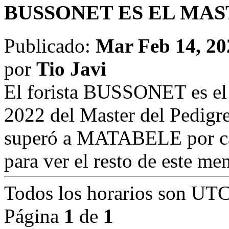
BUSSONET ES EL MAST
Publicado:
Mar Feb 14, 20
por
Tio Javi
El forista BUSSONET es el 
2022 del Master del Pedigre
superó a MATABELE por c
para ver el resto de este men
Todos los horarios son
UTC
Página
1
de
1