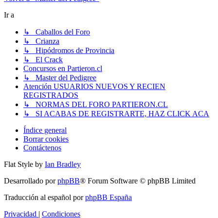
Ir a
↳ Caballos del Foro
↳ Crianza
↳ Hipódromos de Provincia
↳ El Crack
Concursos en Partieron.cl
↳ Master del Pedigree
Atención USUARIOS NUEVOS Y RECIEN
REGISTRADOS
↳ NORMAS DEL FORO PARTIERON.CL
↳ SI ACABAS DE REGISTRARTE, HAZ CLICK ACA
Índice general
Borrar cookies
Contáctenos
Flat Style by
Ian Bradley
Desarrollado por
phpBB
® Forum Software © phpBB Limited
Traducción al español por
phpBB España
Privacidad
|
Condiciones