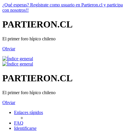
¿Qué esperas? Regístrate como usuario en Partieron.cl y participa
con nosotros!!
PARTIERON.CL
El primer foro hípico chileno
Obviar
PARTIERON.CL
El primer foro hípico chileno
Obviar
Enlaces rápidos
FAQ
Identificarse