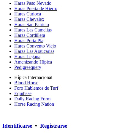
Haras Paso Nevado
Haras Puerta de Hierro
Haras Carioca
Haras Chevalex
Haras San Patricio
Haras Las Camelias
Haras Cordillera
Haras Porta Pía
Haras Convento Viejo
Haras Las Araucarias
Haras Legana
Amenizando Hípica
Pedigreequery
Hípica Internacional
Blood Horse
Foro Hablemos de Turf
Equibase
Daily Racing Form
Horse Racing Nation
Identificarse
•
Registrarse