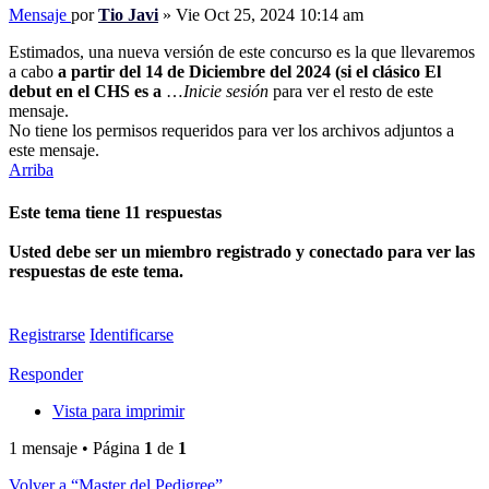
Mensaje
por
Tio Javi
»
Vie Oct 25, 2024 10:14 am
Estimados, una nueva versión de este concurso es la que llevaremos
a cabo
a partir del 14 de Diciembre del 2024 (si el clásico El
debut en el CHS es a
…
Inicie sesión
para ver el resto de este
mensaje.
No tiene los permisos requeridos para ver los archivos adjuntos a
este mensaje.
Arriba
Este tema tiene
11
respuestas
Usted debe ser un miembro registrado y conectado para ver las
respuestas de este tema.
Registrarse
Identificarse
Responder
Vista para imprimir
1 mensaje • Página
1
de
1
Volver a “Master del Pedigree”